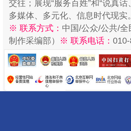
交往；展现“服务百姓”和“说真话
多媒体、多元化、信息时代现实
※ 联系方式：
中国/公众/公共/
制作采编部）
※ 联系电话：
010