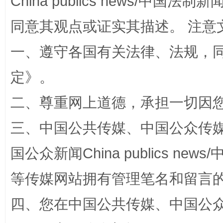
China publics news/中国法制新闻
受贿1.44亿！段成刚被判无期
从幼儿
同意其观点或证实其描述。 注意
一、遵守各国有关法律、法规，
定
》。
二、尊重网上道德，承担一切因
三、中国公共传媒、中国公众传媒、中国全
全民健身五年计划来了！等你上场
国公众新闻China publics news/中
等传媒网站拥有管理笔名和留言
四、您在中国公共传媒、中国公众传媒、