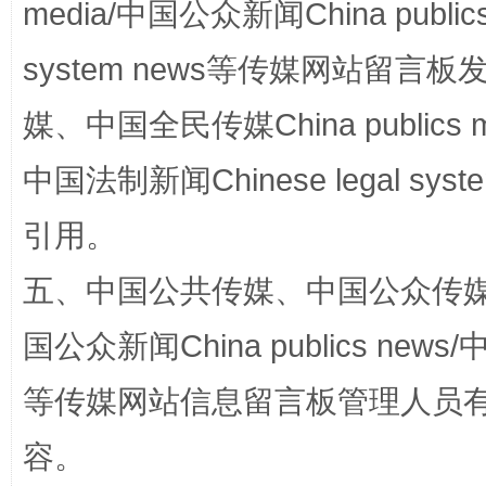
media/中国公众新闻China public
system news等传媒网站留
阿坝州三大球赛在茂县开幕
规模最
媒、中国全民传媒China publics me
中国法制新闻Chinese legal 
引用。
五、中国公共传媒、中国公众传媒、中国全
国公众新闻China publics news/中
国家大学科技园优化重塑工作
等传媒网站信息留言板管理人员
容。