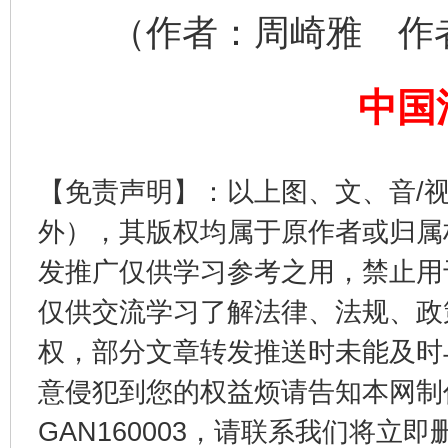
（作者：周崎雅 作者
完善运行机制助力责任有效落实
中国
【免责声明】：以上图、文、音/
外），其版权均属于原作者或归属
发推广仅供学习参考之用，禁止用
公平竞争审查“十大案例”出炉！
一纸欠条
仅供交流学习了解法律、法规、政
权，部分文章转发推送时未能及时
意侵犯到您的权益烦请告知本网制作采编
GAN160003，请联系我们将立即删