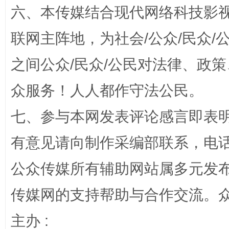
六、本传媒结合现代网络科技影
联网主阵地，为社会/公众/民众
之间公众/民众/公民对法律、政
众服务！人人都作守法公民。
扯下公款旅游的“隐身衣”
如何以同
七、参与本网发表评论感言即表明
有意见请向制作采编部联系，电话：0
公众传媒所有辅助网站属多元发
传媒网的支持帮助与合作交流。
主办 :
完善运行机制助力责任有效落实