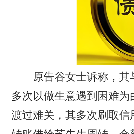
原告谷女士诉称，其与
多次以做生意遇到困难为
渡过难关，其多次刷取信