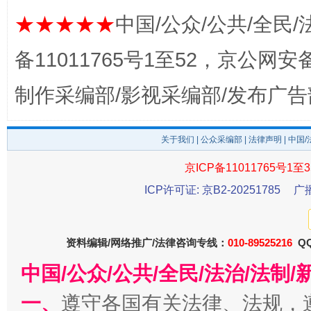
★★★★★
中国/公众/公共/全民/
备11011765号1至52，京公网安备：
制作采编部/影视采编部/发布广告
关于我们
|
公众采编部
|
法律声明
| 中国
京ICP备11011765号1至3
公平竞争审查“十大案例”出炉！
一纸欠条
ICP许可证: 京B2-20251785
广
资料编辑/网络推广/法律咨询专线：
010-89525216
QQ
中国/公众/公共/全民/法治/法
一、
遵守各国有关法律、法规，