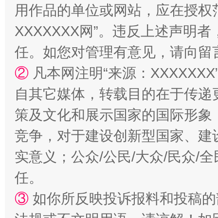
用作品的单位或网站，应在授权
XXXXXXX网”。违反上述声
阿坝州三大球赛在茂县开幕
规模最
任。如您对管理有意见，请向留
②
凡本网注明“来源：XXXXX
自其它媒体，转载目的在于传递
策及文化和展示国家的国际形象
竞争，对于建设创新型国家、建
实意义；公众/公民/大众/民众
国家大学科技园优化重塑工作
任。
③
如你所反映投诉报料和投稿的