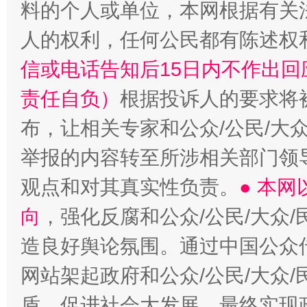
料的个人或单位，本网根据有关
人的权利，任何公民都有陈述权
信或电话告知后15日内不作出
责任自负）
根据投诉人的要求将
布，让相关专家和公众/公民/大
举报的内容转至所涉相关部门领
观点和对其真实性负责。
● 本
向
，强化反腐和公众/公民/大众
造良好舆论氛围。通过中国公众传
网站架起政府和公众/公民/大众
盾，促进社会大发展，最终实现政