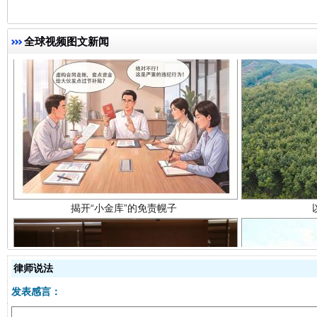
全球视频图文新闻
揭开“小金库”的免责幌子
律师说法
发表感言：
受贿1.44亿！段成刚被判无期
从幼儿