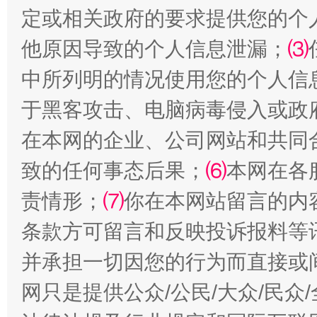
定或相关政府的要求提供您的个
他原因导致的个人信息泄漏；
⑶
中所列明的情况使用您的个人信
于黑客攻击、电脑病毒侵入或政
在本网的企业、公司网站和共同
全民健身五年计划来了！等你上场
致的任何事态后果；
⑹
本网在各
责情形；
⑺
你在本网站留言的内
条款方可留言和反映投诉报料等
并承担一切因您的行为而直接或
网只是提供公众/公民/大众/民