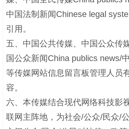
中国法制新闻Chinese legal 
引用。
五、中国公共传媒、中国公众传媒、中国全
扯下公款旅游的“隐身衣”
如何以同
国公众新闻China publics news/中
等传媒网站信息留言板管理人员
容。
六、本传媒结合现代网络科技影
联网主阵地，为社会/公众/民众
“蜀中异人”王建安的艺术幻境