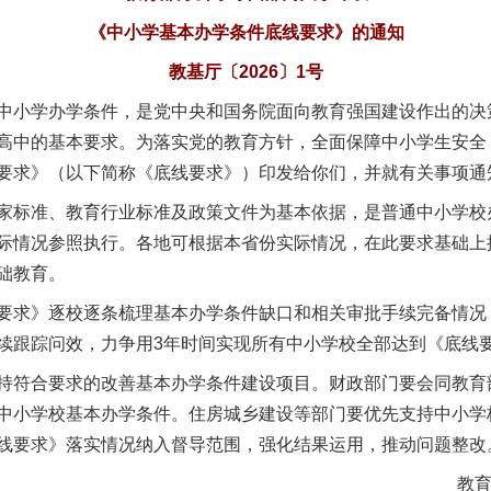
《中小学基本办学条件底线要求》的通知
教基厅〔2026〕1号
小学办学条件，是党中央和国务院面向教育强国建设作出的决
高中的基本要求。为落实党的教育方针，全面保障中小学生安全
要求》（以下简称《底线要求》）印发给你们，并就有关事项通
标准、教育行业标准及政策文件为基本依据，是普通中小学校
际情况参照执行。各地可根据本省份实际情况，在此要求基础上
础教育。
求》逐校逐条梳理基本办学条件缺口和相关审批手续完备情况
续跟踪问效，力争用3年时间实现所有中小学校全部达到《底线
符合要求的改善基本办学条件建设项目。财政部门要会同教育
中小学校基本办学条件。住房城乡建设等部门要优先支持中小学
线要求》落实情况纳入督导范围，强化结果运用，推动问题整改
教育部