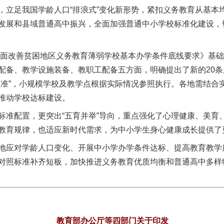
，立足我国学龄人口“排浪式”变化新形势，紧扣义务教育从基本
发展和县域普通高中振兴，全面加强普通中小学校标准化建设，
面改善贫困地区义务教育薄弱学校基本办学条件底线要求》基础
配备、教学设施装备、教职工配备五方面，明确提出了新的20
标准”，小规模学校及教学点根据实际情况参照执行。各地需结合
推动学校达标建设。
配置，更突出“五育并举”导向，重点强化了心理健康、美育
教育规律，也适应新时代需求，为中小学生身心健康成长提供了
应对学龄人口变化、开展中小学办学条件达标、提高教育教学
对照标准补齐短板，加快推进义务教育优质均衡和普通高中多样
教育部办公厅等四部门关于印发