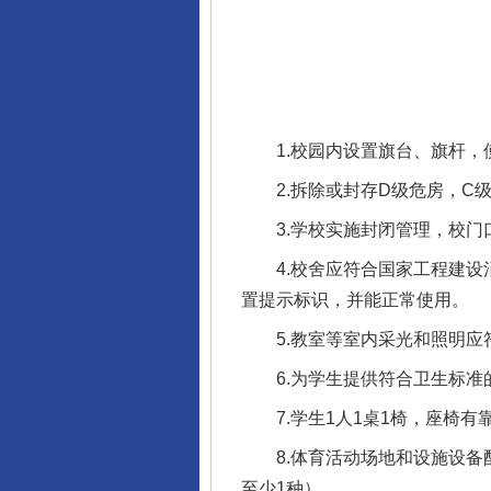
1.校园内设置旗台、旗杆，
2.拆除或封存D级危房，C级
3.学校实施封闭管理，校门口
4.校舍应符合国家工程建设消
置提示标识，并能正常使用。
5.教室等室内采光和照明应
6.为学生提供符合卫生标准
7.学生1人1桌1椅，座椅有
8.体育活动场地和设施设备配
至少1种）。