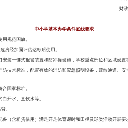
财政部
中小学基本办学条件底线要求
使用规范国旗。
危房经加固评估达标后使用。
安装一键式报警装置和防冲撞设施，学校重点部位和区域设置
防技术标准，配置有效的消防和应急照明设备，疏散通道、安
符合国家标准。
的白开水、直饮水等。
靠背。
备（含租赁借用）满足开足体育课时和田径及球类活动开展要