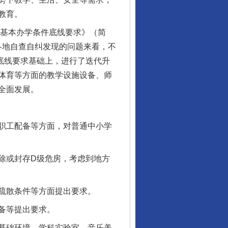
教育。
基本办学条件底线要求》（简
和各地自查自纠发现的问题来看，不
条底线要求基础上，进行了迭代升
体育等方面的教学设施设备、师
全面发展。
职工配备等方面，对普通中小学
除或封存D级危房，考虑到地方
疏散条件等方面提出要求。
备等提出要求。
基础环境、学科实验室、音乐美