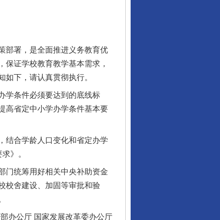
策部署，是全面推进义务教育优
，保证学校教育教学基本需求，
知如下，请认真贯彻执行。
办学条件必须要达到的底线标
提高省定中小学办学条件基本要
，结合学龄人口变化和省定办学
要求》。
部门统筹用好相关中央补助资金
校校舍建设、加固等审批和验
。
办公厅 国家发展改革委办公厅