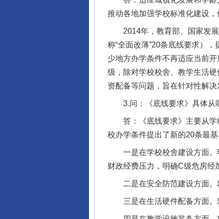
推动各地加强学校标准化建设，
2014年，教育部、国家发展
称“全面改薄”20条底线要求）
少地方办学条件不再适应当前开
级，除对学校校舍、教学生活硬
资配备等问题，旨在针对性解决
3.问：《底线要求》具体从
答：《底线要求》主要从学校
校办学条件提出了新的20条最
一是在学校校舍建设方面。明
财政经费压力，明确C级危房经
二是在安全防范建设方面。对
三是在生活硬件配备方面。对
四是在教学设施装备方面。对