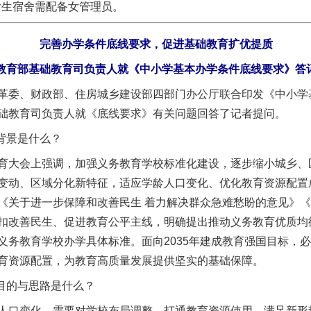
生宿舍需配备女管理员。
完善办学条件底线要求，促进基础教育扩优提质
教育部基础教育司负责人就《中小学基本办学条件底线要求》答
委、财政部、住房城乡建设部四部门办公厅联合印发《中小学
础教育司负责人就《底线要求》有关问题回答了记者提问。
背景是什么？
大会上强调，加强义务教育学校标准化建设，逐步缩小城乡、
变动、区域分化新特征，适应学龄人口变化、优化教育资源配置
《关于进一步保障和改善民生 着力解决群众急难愁盼的意见》
扣改善民生、促进教育公平主线，明确提出推动义务教育优质均
义务教育学校办学具体标准。面向2035年建成教育强国目标，
育资源配置，为教育高质量发展提供坚实的基础保障。
目的与思路是什么？
口变化，需要对学校布局调整，打通教育资源使用，满足新形