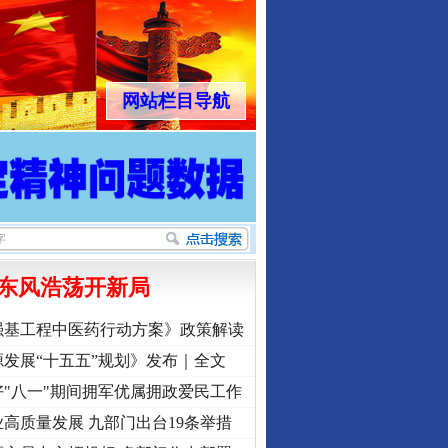
网站栏目导航
东风浩荡开新局
强基工程中医药行动方案》政策解读
发展“十五五”规划》发布｜全文
"八一"期间拥军优属拥政爱民工作
高质量发展 九部门出台19条举措