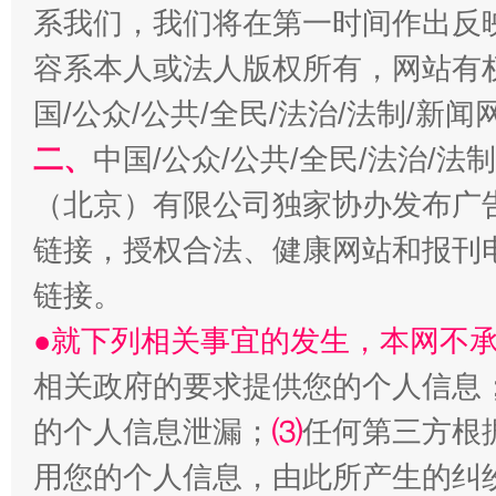
系我们，我们将在第一时间作出反
容系本人或法人版权所有，网站有
揭开“小金库”的免责幌子
国/公众/公共/全民/法治/法制/新
二、
中国/公众/公共/全民/法治/
（北京）有限公司独家协办发布广
链接，授权合法、健康网站和报刊
链接。
●就下列相关事宜的发生，本网不
相关政府的要求提供您的个人信息
受贿1.44亿！段成刚被判无期
从幼儿
的个人信息泄漏；
⑶
任何第三方根
用您的个人信息，由此所产生的纠