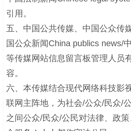
引用。
五、中国公共传媒、中国公众传媒、中国全
扯下公款旅游的“隐身衣”
如何以同
国公众新闻China publics news/中
等传媒网站信息留言板管理人员
容。
六、本传媒结合现代网络科技影
联网主阵地，为社会/公众/民众
“蜀中异人”王建安的艺术幻境
之间公众/民众/公民对法律、政