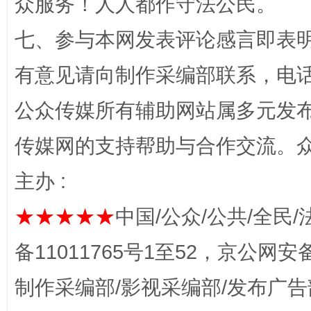
众服务！人人都作守法公民。
七、参与本网发表评论感言即表明
有意见请向制作采编部联系，电话：0
公众传媒所有辅助网站属多元发
完善运行机制助力责任有效落实
一纸欠条
传媒网的支持帮助与合作交流。
主办 :
★★★★★
中国/公众/公共/全民/
备11011765号1至52，京公网安备：
制作采编部/影视采编部/发布广告
东山县通报“牛蛙产品抗生素超标问题”
法