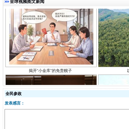
全球视频图文新闻
揭开“小金库”的免责幌子
全民参政
发表感言：
受贿1.44亿！段成刚被判无期
从幼儿