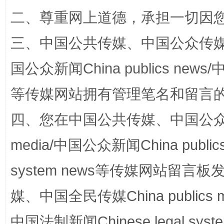
阿坝州三大球赛在茂县开幕
规模最
二、尊重网上道德，承担一切因
三、中国公共传媒、中国公众传媒、中国全
国公众新闻China publics news/中
等传媒网站拥有管理笔名和留言
四、您在中国公共传媒、中国公众传媒、
国家大学科技园优化重塑工作
media/中国公众新闻China public
system news等传媒网站留
媒、中国全民传媒China publics me
中国法制新闻Chinese legal 