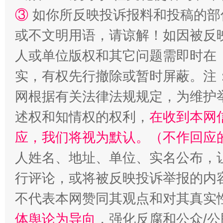
③
如你所反映投诉报料和投稿的部
扯下公款旅游的“隐身衣”
如何以同
或不文明用语，请谅解！如因被反
人或单位版权和其它问题需即时在
实，有权先行撤除或暂时屏蔽。注
网根据有关法律法规规定，为维护
述权和知情权的权利，
在收到本网
应，我们将视为默认。（不作回应
人姓名、地址、单位、实名公布，让
“蜀中异人”王建安的艺术幻境
行评论，或将被反映投诉举报的内
不代表本网赞同其观点和对其真实
体舆论为导向
，强化反腐和公众/公