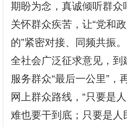
期盼为念，真诚倾听群众
关怀群众疾苦，让“党和政
的”紧密对接、同频共振
全社会广泛征求意见，到建
服务群众“最后一公里”，
网上群众路线，“只要是
难也要干到底；只要是人