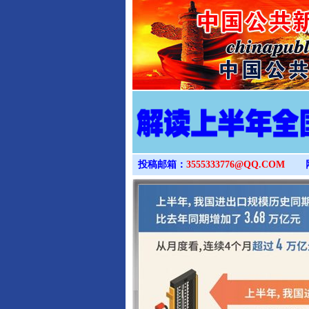
完善运行机制助力责任有效落
投稿邮箱：
3555333776@QQ.COM