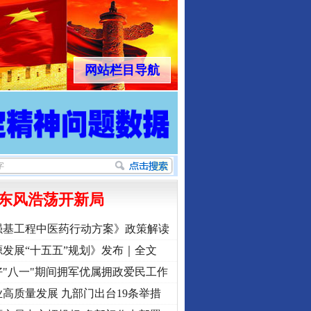
网站栏目导航
行业协会接连发公告
东风浩荡开新局
强基工程中医药行动方案》政策解读
发展“十五五”规划》发布｜全文
"八一"期间拥军优属拥政爱民工作
高质量发展 九部门出台19条举措