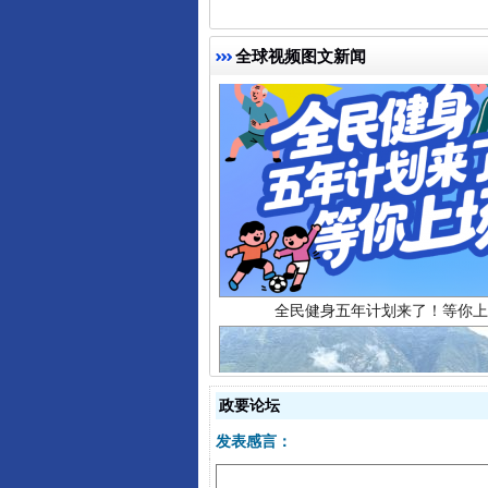
全球视频图文新闻
全民健身五年计划来了！等你上
政要论坛
发表感言：