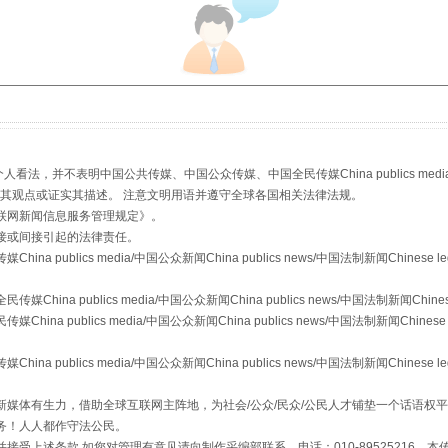
规模最大的光氢储一体化项目
，并不表明中国公共传媒、中国公众传媒、中国全民传媒China publics media/中国公
s等传媒网站同意其观点或证实其描述。 注意文明用语并遵守全球各国相关法律法规。
联网新闻信息服务管理规定
》。
接或间接引起的法律责任。
publics media/中国公众新闻China publics news/中国法制新闻Chinese l
镜头丨大暑三秋近
a publics media/中国公众新闻China publics news/中国法制新闻Chinese
 publics media/中国公众新闻China publics news/中国法制新闻Chinese 
publics media/中国公众新闻China publics news/中国法制新闻Chinese l
媒体有生力，借助全球互联网主阵地，为社会/公众/民众/公民人才铺垫一个话语权平
务！人人都作守法公民。
接受上述条款,如您对管理有意见请向制作采编部联系，电话：010-89525216。