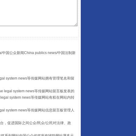
走走走！国家喊你健身啦
众新闻China publics news/中国法制新
egal system news等传媒网站拥有管理笔名和留
山西：不断增强治理腐败综合效能
 legal system news等传媒网站留言板发表的
legal system news等传媒网站有权在网站内转
egal system news等传媒网站信息留言板管理人
台，促进国际之间公众/民众/公民对法律、政
本传媒系列网站中国公众传媒所有辅助网站属多元