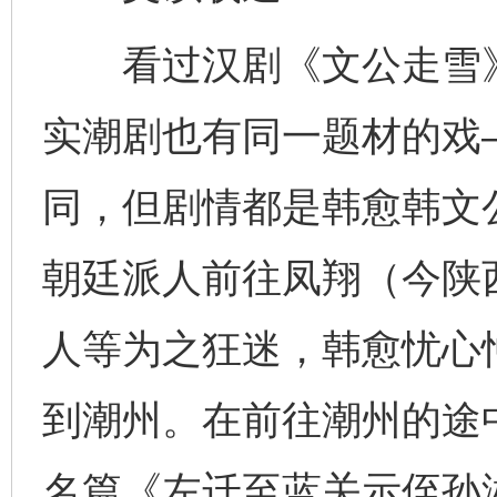
看过汉剧《文公走雪》
实潮剧也有同一题材的戏
同，但剧情都是韩愈韩文公
朝廷派人前往凤翔（今陕
人等为之狂迷，韩愈忧心
到潮州。在前往潮州的途
名篇《左迁至蓝关示侄孙