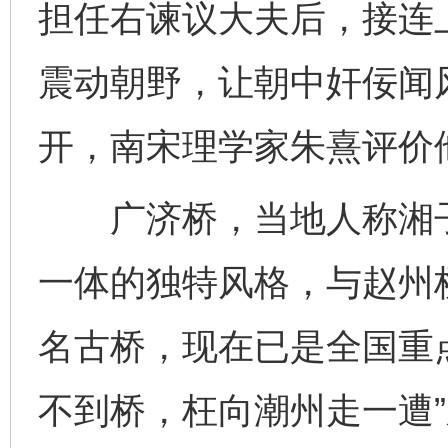
担任右谏议大夫后，接连
震动朝野，让朝中奸佞闻风
开，南宋理学家朱熹评价他
广济桥，当地人称湘子
一体的独特风格，与赵州
名古桥，现在已是全国重
不到桥，枉向潮州走一遭