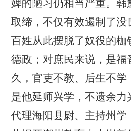
婢的陋习仍相当严重。韩
取缔，不仅有效遏制了没
百姓从此摆脱了奴役的枷
德政；对庶民来说，是福
久，官吏不教、后生不学
是他延师兴学，不遗余力
代理海阳县尉、主持州学