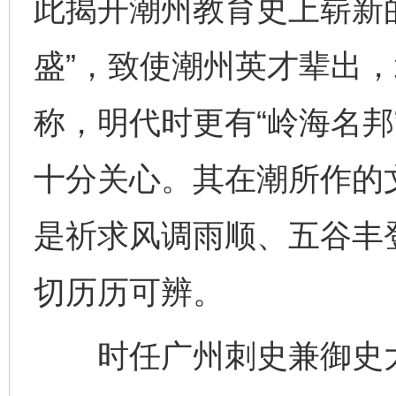
此揭开潮州教育史上崭新
盛”，致使潮州英才辈出，
称，明代时更有“岭海名邦
十分关心。其在潮所作的
是祈求风调雨顺、五谷丰
切历历可辨。
时任广州刺史兼御史大