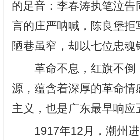
的足音：李春涛执笔泣告
言的庄严呐喊，陈良堡拒写
陋巷虽窄，却以七位忠魂
革命不息，红旗不倒，
源，蕴含着深厚的革命情
主义，也是广东最早响应
1917年12月，潮州进