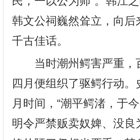
民，一以公为师”。韩江之
韩文公祠巍然耸立，向后
千古佳话。
当时潮州鳄害严重，百
四月便组织了驱鳄行动。
月时间，“潮平鳄渚，于今
明令严禁贩卖奴婢、没良