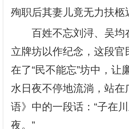
殉职后其妻儿竟无力扶柩
百姓不忘刘浔、吴均在
立牌坊以作纪念，这段官
在了“民不能忘”坊中，让
水日夜不停地流淌，站在
语》中的一段话：“子在
夜。”