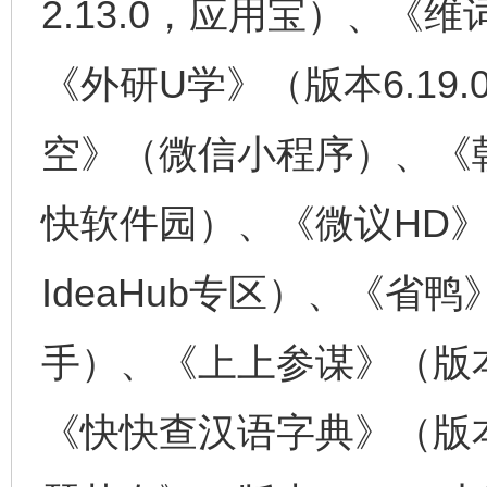
2.13.0，应用宝）、《维
《外研U学》（版本6.19
空》（微信小程序）、《朝
快软件园）、《微议HD》（
IdeaHub专区）、《省鸭
手）、《上上参谋》（版本v5
《快快查汉语字典》（版本