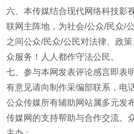
六、本传媒结合现代网络科技影
联网主阵地，为社会/公众/民众
之间公众/民众/公民对法律、政
千年窑火 生生不息
一
众服务！人人都作守法公民。
七、参与本网发表评论感言即表明
有意见请向制作采编部联系，电话：0
公众传媒所有辅助网站属多元发
传媒网的支持帮助与合作交流。
揭开“小金库”的免责幌子
主办 :