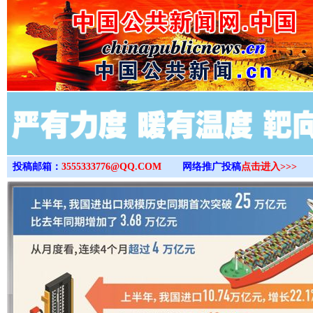
>
投稿邮箱：
3555333776@QQ.COM
网络推广投稿
点击进入>>>