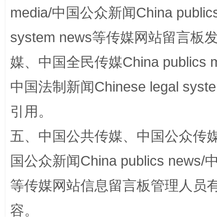
media/中国公众新闻China public
system news等传媒网站留
完善运行机制助力责任有效落实
一纸欠条
媒、中国全民传媒China publics me
中国法制新闻Chinese legal 
引用。
五、中国公共传媒、中国公众传媒、中国全
国公众新闻China publics news/中
东山县通报“牛蛙产品抗生素超标问题”
法
等传媒网站信息留言板管理人员
容。