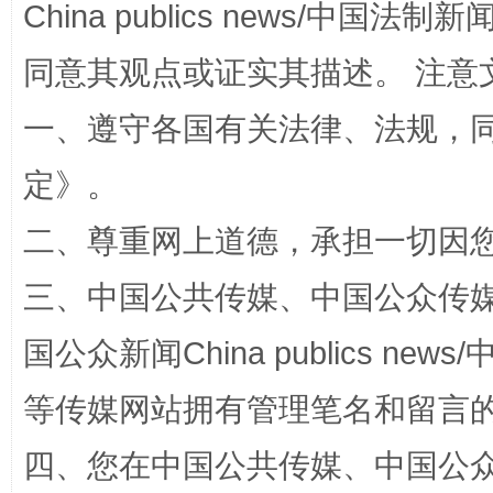
China publics news/中国法制新闻
同意其观点或证实其描述。 注意
一、遵守各国有关法律、法规，
定
》。
二、尊重网上道德，承担一切因
“蜀中异人”王建安的艺术幻境
三、中国公共传媒、中国公众传媒、中国全
国公众新闻China publics news/中
等传媒网站拥有管理笔名和留言
四、您在中国公共传媒、中国公众传媒、