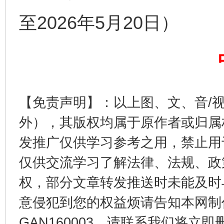
揭开“小金库”的免责幌子
至2026年5月20日）
【免责声明】：以上图、文、音/
外），其版权均属于原作者或归属
受贿1.44亿！段成刚被判无期
从幼儿
发推广仅供学习参考之用，禁止用
仅供交流学习了解法律、法规、政
权，部分文章转发推送时未能及时
意侵犯到您的权益烦请告知本网制作采编
GAN160003，请联系我们将立即删