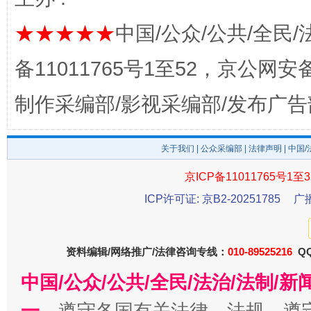
★★★★★
中国/公众/公共/全民/
备11011765号1至52，京公网安备：
制作采编部/影视采编部/发布广告
关于我们
|
公众采编部
|
法律声明
| 中国
受贿1.44亿！段成刚被判无期
从幼儿
京ICP备11011765号1至3
ICP许可证: 京B2-20251785
广
资料编辑/网络推广/法律咨询专线：
010-89525216
QQ
中国/公众/公共/全民/法治/法制/
一、
遵守各国有关法律、法规，遵