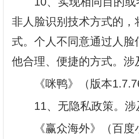
10、实现相同目的或
非人脸识别技术方式的，
完善运行机制助力责任有效落实
一纸欠条
式。个人不同意通过人脸
他合理、便捷的方式。涉
《咪鸭》（版本1.7.7
11、无隐私政策。涉及
东山县通报“牛蛙产品抗生素超标问题”
法
《赢众海外》（百度小