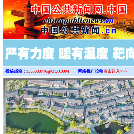
>
投稿邮箱：
3555333776@QQ.COM
网络推广投稿
点击进入>>>