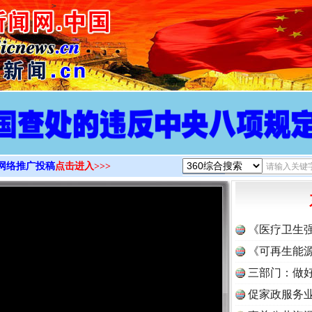
>
网络推广投稿
点击进入>>>
《医疗卫生
《可再生能源
三部门：做好
促家政服务业