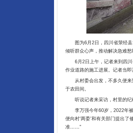
图为6月2日，四川省荥经县
倾听群众心声，推动解决急难愁
6月2日上午，记者来到四川
作业道路的施工进展。记者当即
从村委会出发，不多久便来到
于农田间。
听说记者来采访，村里的纪检委
李万强今年60岁，2022年
便向村‘两委’和有关部门提出
准……”