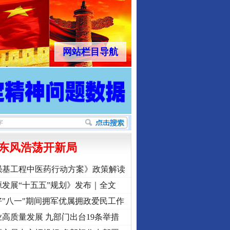
网站栏目导航
东风浩荡开新局
强基工程中医药行动方案》政策解读
发展“十五五”规划》发布｜全文
"八一"期间拥军优属拥政爱民工作
高质量发展 九部门出台19条举措