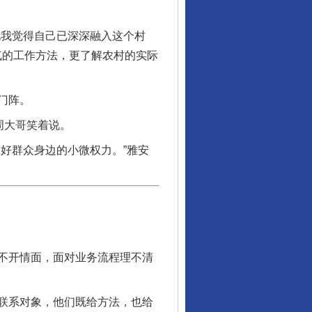
我觉得自己已深深融入这个村
气的工作方法，更了解农村的实际
门阵。
周大哥笑着说。
好群众身边的小微权力。”雅安
不开情面，面对业务流程理不清
行业协会接连发公告
联系对象，他们既给方法，也给