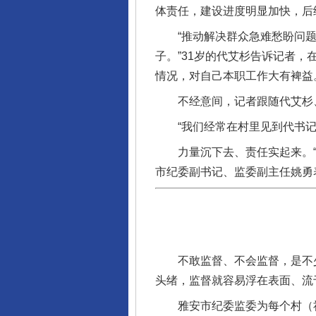
体责任，建设进度明显加快，后
“推动解决群众急难愁盼问题
子。”31岁的代艾杉告诉记者
情况，对自己本职工作大有裨益
不经意间，记者跟随代艾杉、
“我们经常在村里见到代书记，
力量沉下去、责任实起来。“下
市纪委副书记、监委副主任姚勇
不敢监督、不会监督，是不少
完善运行机制助力责任有效落
头绪，监督就容易浮在表面、流
雅安市纪委监委为每个村（社