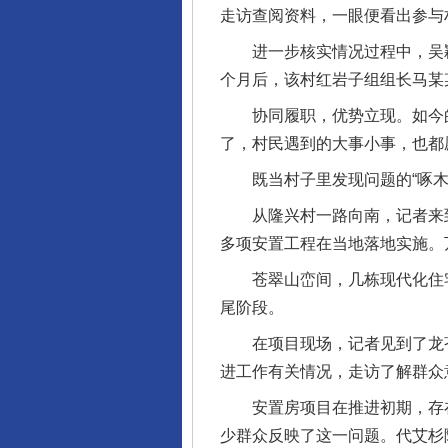
走访查阅资料，一眼便看出参与
进一步核实情况过程中，吴颖
个月后，该村红岩子组组长马某
协同履职，优势立现。如今的李
了，村民遇到的大事小事，也都
既当村子里发现问题的“啄木鸟
从隆兴村一路向南，记者来到
多项安置工程在当地落地实施。
苍翠山峦间，几栋现代化住宅
尾阶段。
在项目现场，记者见到了龙苍
进工作有关情况，走访了解群众
安置房项目在推进初期，存在
少群众反映了这一问题。代艾杉