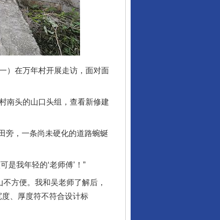
一）在万年村开展走访，面对面
村南头的山口头组，查看新修建
田旁，一条尚未硬化的道路蜿蜒
是我年轻的‘老师傅’！”
山不方便。我和吴老师了解后，
宽度、厚度符不符合设计标