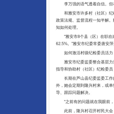
李万强的语气透着自信。但在
和雅安市许多村（社区）纪检
政策法规、监督流程一知半解。
知如何处理。
“雅安市8个县（区）在职在岗村
62.5%。”雅安市纪委常委唐
如何激活村级纪检委员活力，
雅安市纪委监委整合基层力量
指导和协助村（社区）纪检委员
长期在芦山县纪委监委工作的
外，她会定期到隆兴村来，或单
导、跟踪问题解决。
“之前有的问题就在我眼前，就
此前，隆兴村召开村民大会，