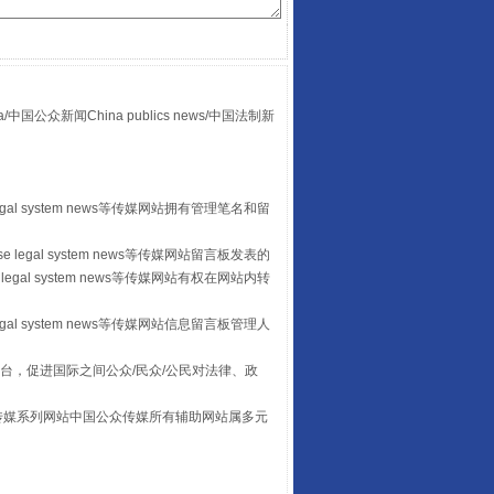
众新闻China publics news/中国法制新
“后车司机肯定在骂我”
egal system news等传媒网站拥有管理笔名和留
 legal system news等传媒网站留言板发表的
legal system news等传媒网站有权在网站内转
egal system news等传媒网站信息留言板管理人
台，促进国际之间公众/民众/公民对法律、政
本传媒系列网站中国公众传媒所有辅助网站属多元
让传统村落焕发生机
。