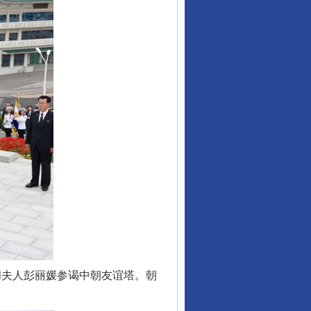
和夫人彭丽媛参谒中朝友谊塔。朝