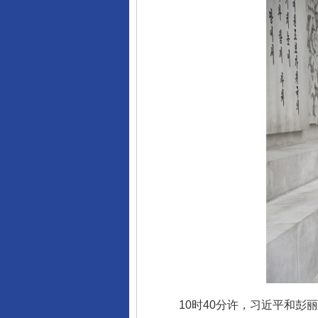
10时40分许，习近平和彭丽