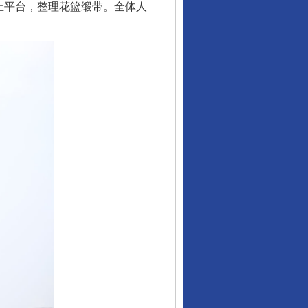
上平台，整理花篮缎带。全体人
行业协会接连发公告