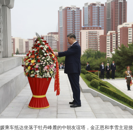
媛乘车抵达坐落于牡丹峰麓的中朝友谊塔，金正恩和李雪主迎接