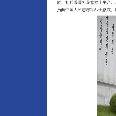
歌。礼兵缓缓将花篮抬上平台。
员向中国人民志愿军烈士默哀。
完善运行机制助力责任有效落