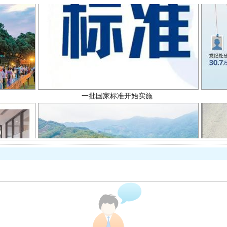
一批国家标准开始实施
以产业富民促振兴