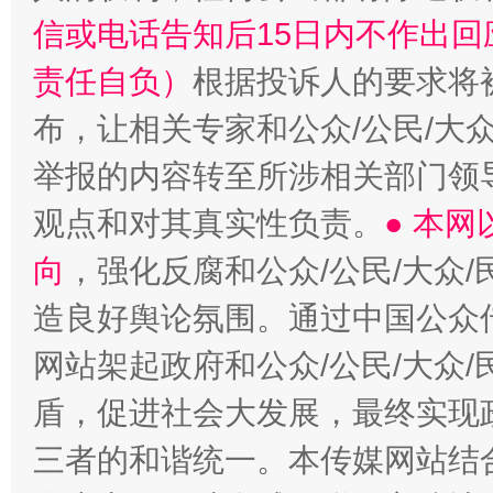
信或电话告知后15日内不作出
责任自负）
根据投诉人的要求将
布，让相关专家和公众/公民/大
举报的内容转至所涉相关部门领
观点和对其真实性负责。
● 本
向
，强化反腐和公众/公民/大众
造良好舆论氛围。通过中国公众传
网站架起政府和公众/公民/大众
盾，促进社会大发展，最终实现政
三者的和谐统一。本传媒网站结