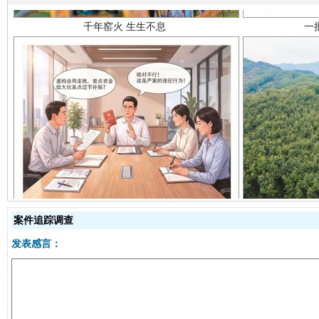
揭开“小金库”的免责幌子
案件追踪调查
发表感言：
受贿1.44亿！段成刚被判无期
从幼儿