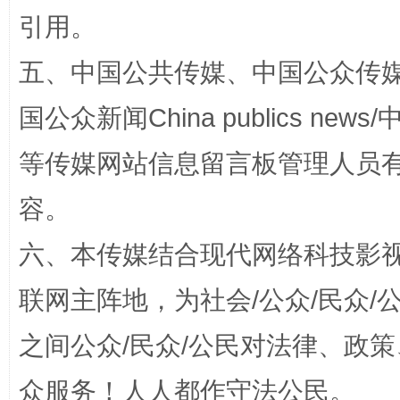
引用。
五、中国公共传媒、中国公众传媒、中国全
国公众新闻China publics news/中
扯下公款旅游的“隐身衣”
如何以同
等传媒网站信息留言板管理人员
容。
六、本传媒结合现代网络科技影
联网主阵地，为社会/公众/民众
之间公众/民众/公民对法律、政
“蜀中异人”王建安的艺术幻境
众服务！人人都作守法公民。