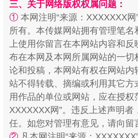
三、关于网络版权权属问题：
①
本网注明“来源：XXXXXXX网
所有。本传媒网站拥有管理笔名
阿坝州三大球赛在茂县开幕
规模最
上使用你留言在本网站内容和反
布在本网及本网所属网站的一切
论和投稿，本网站有权在网站内
站不得转载、摘编或利用其它方
用作品的单位或网站，应在授权
XXXXXXX网”。违反上述声
任。如您对管理有意见，请向留
国家大学科技园优化重塑工作
②
凡本网注明“来源：XXXXX