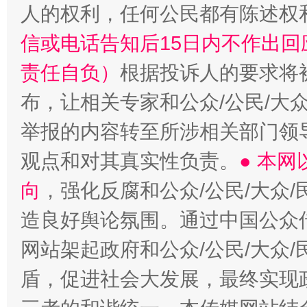
人的权利，任何公民都有陈述权
“蜀中异人”王建安的艺术幻境
信或电话告知后15日内不作出
责任自负）
根据投诉人的要求将
布，让相关专家和公众/公民/大
举报的内容转至所涉相关部门领
观点和对其真实性负责。
● 本
向
，强化反腐和公众/公民/大众
造良好舆论氛围。通过中国公众传
网站架起政府和公众/公民/大众
盾，促进社会大发展，最终实现政