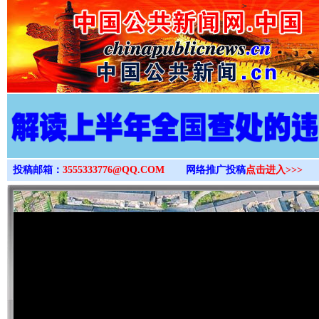
>
投稿邮箱：
3555333776@QQ.COM
网络推广投稿
点击进入>>>