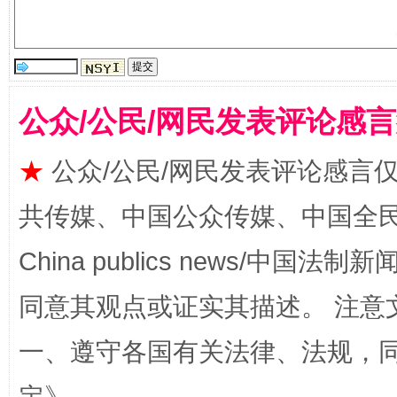
受贿1.44亿！段成刚被判无期
从幼儿
公众/公民/网民发表评论感
★
公众/公民/网民发表评论感言
共传媒、中国公众传媒、中国全民传媒Ch
China publics news/中国法制新闻
同意其观点或证实其描述。 注意
全民健身五年计划来了！等你上场
一、遵守各国有关法律、法规，