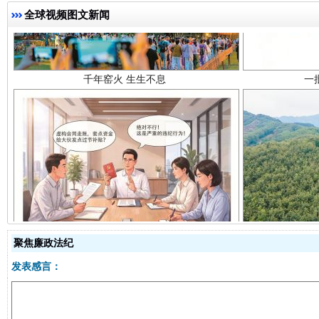
千年窑火 生生不息
一
全球视频图文新闻
揭开“小金库”的免责幌子
聚焦廉政法纪
发表感言：