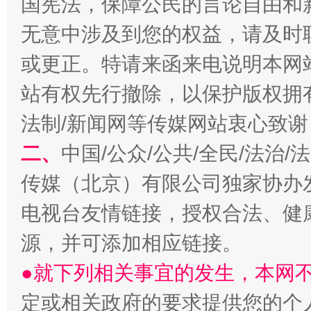
国宪法，保障公民的言论自由和
无意中涉及到您的权益，请及时
或更正。特请来函来电说明本网
站有权先行撤除，以保护版权拥有者
法制/新闻网等传媒网站衷心致谢
二、
中国/公众/公共/全民/法治
揭开“小金库”的免责幌子
传媒（北京）有限公司独家协办
电视台友情链接，授权合法、健
源，并可添加相应链接。
●就下列相关事宜的发生，本网
定或相关政府的要求提供您的个