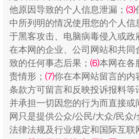
他原因导致的个人信息泄漏；
⑶
受贿1.44亿！段成刚被判无期
从幼儿
中所列明的情况使用您的个人信
于黑客攻击、电脑病毒侵入或政
在本网的企业、公司网站和共同
致的任何事态后果；
⑹
本网在各
责情形；
⑺
你在本网站留言的内
条款方可留言和反映投诉报料等
全民健身五年计划来了！等你上场
并承担一切因您的行为而直接或
网只是提供公众/公民/大众/民
法律法规及行业规定和国际互联