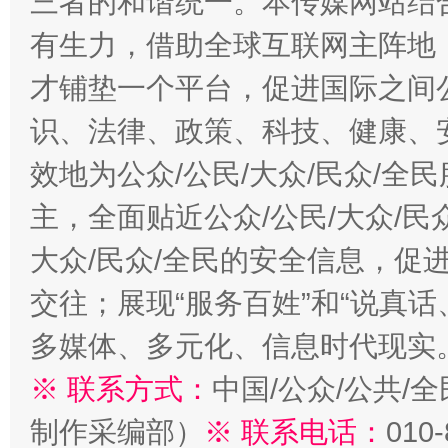
三者的和谐统一。本传媒网站结
有生力，借助全球互联网主阵地，
才铺垫一个平台，促进国际之间公
识、法律、政策、科技、健康、
效地为公众/公民/大众/民众/
主，全面贴近公众/公民/大众/民
大众/民众/全民的安全信息，促进
交往；展现“服务百姓”和“说真话
多媒体、多元化、信息时代现实
※ 联系方式：
中国/公众/公共/
制作采编部）
※ 联系电话：
010