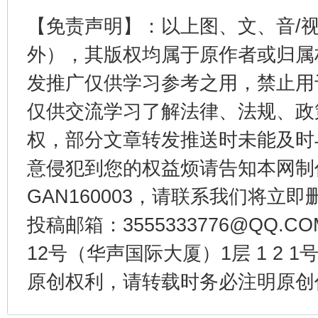
【免责声明】：以上图、文、音/
外），其版权均属于原作者或归属
发推广仅供学习参考之用，禁止用
仅供交流学习了解法律、法规、政
东山县通报“牛蛙产品抗生素超标问题”
法
权，部分文章转发推送时未能及时
意侵犯到您的权益烦请告知本网制作采编
GAN160003，请联系我们将立即删
投稿邮箱：3555333776@QQ
12号（华声国际大厦）1层 1 2
原创权利，请转载时务必注明原创作