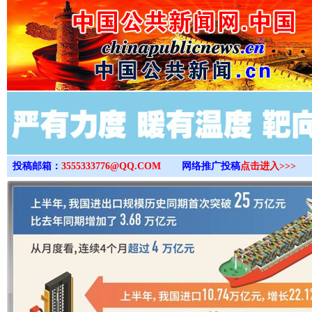
>
投稿邮箱：
3555333776@QQ.COM
网络推广投稿
点击进入>>>