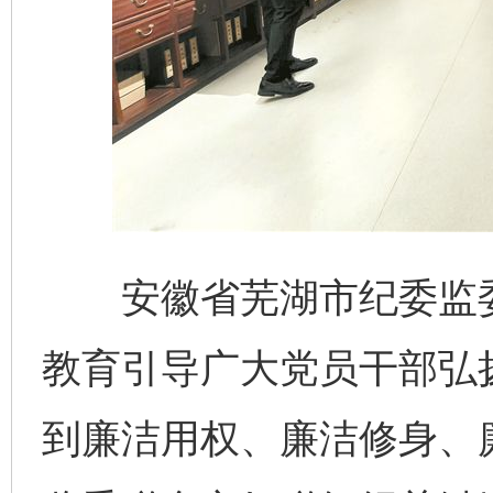
安徽省芜湖市纪委监委
教育引导广大党员干部弘
到廉洁用权、廉洁修身、