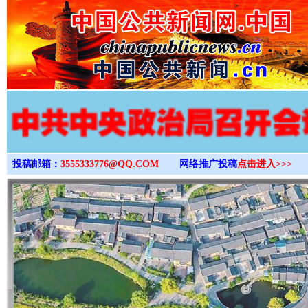
>
投稿邮箱：
3555333776@QQ.COM
网络推广投稿
点击进入>>>