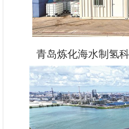
青岛炼化海水制氢科