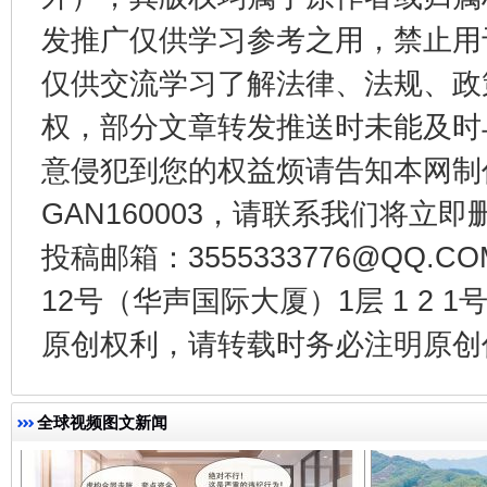
发推广仅供学习参考之用，禁止用
仅供交流学习了解法律、法规、政
权，部分文章转发推送时未能及时
意侵犯到您的权益烦请告知本网制作采编
GAN160003，请联系我们将立即删
投稿邮箱：3555333776@QQ
千年窑火 生生不息
一
12号（华声国际大厦）1层 1 2
原创权利，请转载时务必注明原创作
全球视频图文新闻