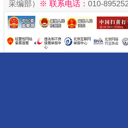
采编部）
※ 联系电话：
010-89525