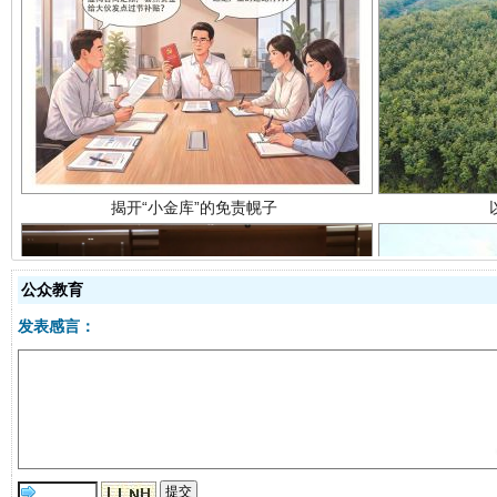
揭开“小金库”的免责幌子
公众教育
发表感言：
受贿1.44亿！段成刚被判无期
从幼儿