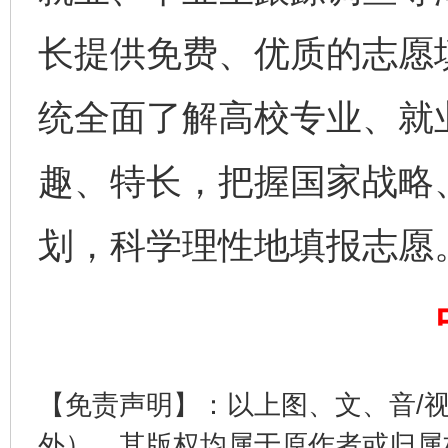
长提供免费、优质的志愿
统全面了解高校专业、就
趣、特长，把握国家战略
完善运行机制助力责任有效落实
一纸欠条
划，科学理性地填报志愿
【免责声明】：以上图、文、音/
东山县通报“牛蛙产品抗生素超标问题”
法
外），其版权均属于原作者或归属