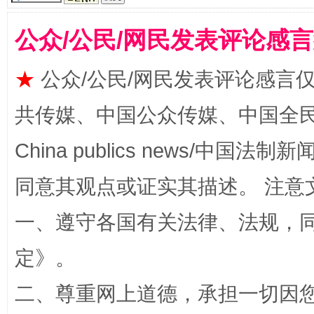
公众/公民/网民发表评论感
★
公众/公民/网民发表评论感言
全民健身五年计划来了！等你上场
共传媒、中国公众传媒、中国全民传媒Ch
China publics news/中国法制新闻
同意其观点或证实其描述。 注意
一、遵守各国有关法律、法规，
定
》。
二、尊重网上道德，承担一切因
阿坝州三大球赛在茂县开幕
规模最