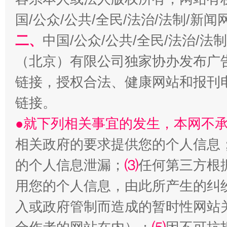
国/公众/公共/全民/法治/法制/新
揭开“小金库”的免责幌子
二、
中国/公众/公共/全民/法治/
（北京）有限公司独家协办发布广
链接，授权合法、健康网站和报刊
链接。
●就下列相关事宜的发生，本网不
相关政府的要求提供您的个人信息
受贿1.44亿！段成刚被判无期
从幼儿
的个人信息泄漏；
⑶
任何第三方根
用您的个人信息，由此所产生的纠
入或政府管制而造成的暂时性网站