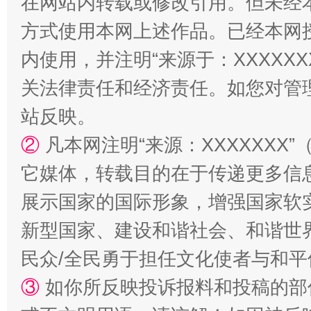
在网站内转载或修改引用。但未经
方式使用本网上述作品。已经本网
内使用，并注明“来源于：XXXXX
关法律责任和经济责任。如您对管
站反映。
国家大学科技园优化重塑工作
②
凡本网注明“来源：XXXXXX
它媒体，转载目的在于传递更多信
展示国家的国际形象，增强国家软
新型国家、建设和谐社会、和谐世界
民众/全民勇于担任文化使者与和
③
如你所反映投诉报料和投稿的部