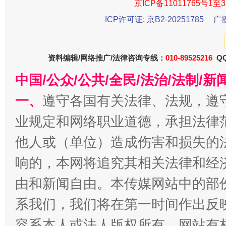
京ICP备11011765号1至3
ICP许可证: 京B2-20251785
广
资料编辑/网络推广/法律咨询专线：
010-89525216
QQ
中国/公众/公共/全民/法治/法制/
一、
遵守各国有关法律、法规，遵
千年窑火 生生不息
一
业规定和网络职业道德，承担法律
他人或（单位）造成伤害和损失的
响的，本网将追究其相关法律和经
由和新闻自由。本传媒网站中的部
系我们，我们将在第一时间作出反
容系本人或法人版权所有，网站有