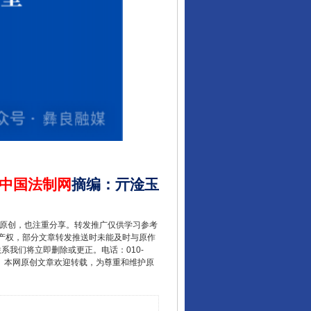
中国法制网
摘编
：
亓淦玉
重原创，也注重分享。转发推广仅供学习参考
产权，部分文章转发推送时未能及时与原作
联系我们将立即删除或更正。电话：010-
2 1号。本网原创文章欢迎转载，为尊重和维护原