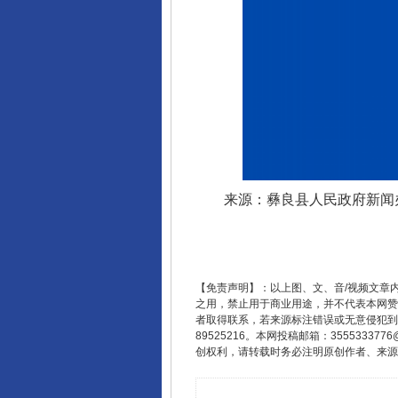
来源：彝良县人民政府新闻
【免责声明】：以上图、文、音/视频文章
之用，禁止用于商业用途，并不代表本网赞
者取得联系，若来源标注错误或无意侵犯到您的
89525216。本网投稿邮箱：355533
创权利，请转载时务必注明原创作者、来源：