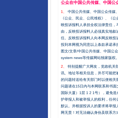
公众在中国公共传媒、中国公
1、
中国公共传媒、中国公众传媒、中国全民传
《公众、民众、公民维权》、《公
映投诉报料人承担全权法律责任，
由，反映投诉报料人必须真实地叙
任。反映投诉报料人向本网反映投
投到本网视为同意以上条款承诺承担
图文/文章/中国公共传媒、中国公众传媒、中国
system news等传媒网站独
2、
特别提醒广大网友，党政机关部
讯、地址等相关信息，并尽可能把
的问题转送给有关部门时以便相关
问题请在15日内与本网联系和书
国际大厦）1层 1 2 1号），
护举报人和被举报人的权利，任何
默认。并根据投诉人的要求将举报
网无责！对无法确认身份及联系方