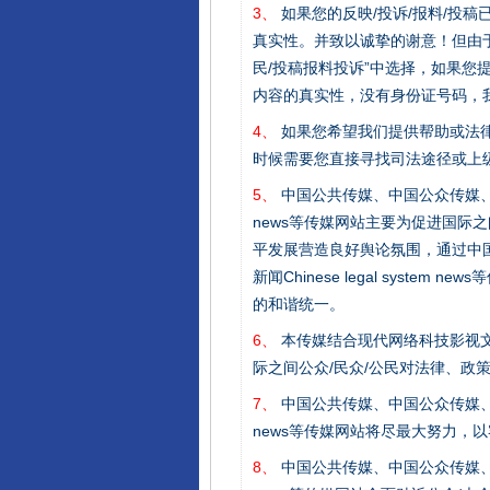
3、
如果您的反映/投诉/报料/投
真实性。并致以诚挚的谢意！但由于
民/投稿报料投诉”中选择，如果
内容的真实性，没有身份证号码，
4、
如果您希望我们提供帮助或法
时候需要您直接寻找司法途径或上
5、
中国公共传媒、中国公众传媒、中国全民传媒C
完善运行机制助力责任有效落
news等传媒网站主要为促进国际
平发展营造良好舆论氛围，通过中国公共传媒
新闻Chinese legal sys
的和谐统一。
6、
本传媒结合现代网络科技影视文
际之间公众/民众/公民对法律、政
7、
中国公共传媒、中国公众传媒、中国全民传媒C
news等传媒网站将尽最大努力，
8、
中国公共传媒、中国公众传媒、中国全民传媒C