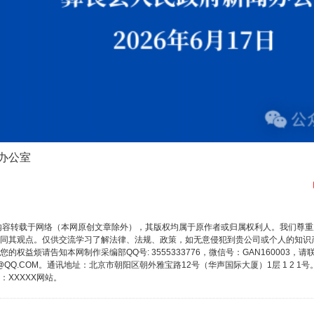
办公室
内容转载于网络（本网原创文章除外），其版权均属于原作者或归属权利人。我们尊
同其观点。仅供交流学习了解法律、法规、政策，如无意侵犯到贵公司或个人的知识
权益烦请告知本网制作采编部QQ号: 3555333776，微信号：GAN160003，请
3776@QQ.COM。通讯地址：北京市朝阳区朝外雅宝路12号（华声国际大厦）1层 1 
XXXXX网站。