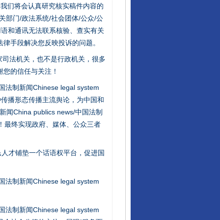
件，我们将会认真研究核实稿件内容的
门/政法系统/社会团体/公众/公
用语和通讯无法联系核验、查实有关
法律手段解决您反映投诉的问题。
家司法机关，也不是行政机关，很多
谢您的信任与关注！
新闻Chinese legal system
行业协会接连发公告
种传播形态传播主流舆论，为中国和
na publics news/中国法制
社会矛盾！最终实现政府、媒体、公众三者
民人才铺垫一个话语权平台，促进国
新闻Chinese legal system
新闻Chinese legal system