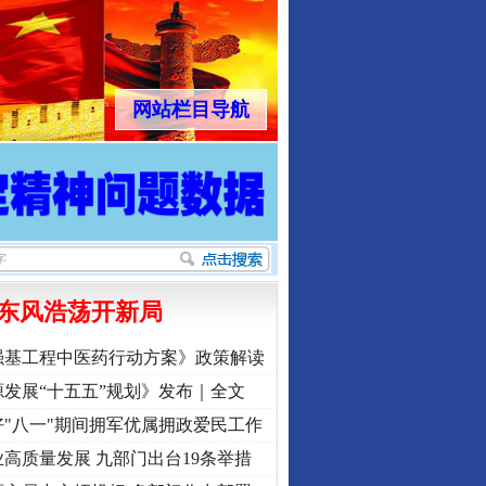
网站栏目导航
东风浩荡开新局
强基工程中医药行动方案》政策解读
发展“十五五”规划》发布｜全文
"八一"期间拥军优属拥政爱民工作
高质量发展 九部门出台19条举措