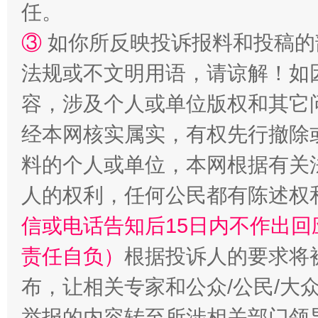
任。
③
如你所反映投诉报料和投稿的
法规或不文明用语，请谅解！如
容，涉及个人或单位版权和其它
经本网核实属实，有权先行撤除
料的个人或单位，本网根据有关
“蜀中异人”王建安的艺术幻境
人的权利，任何公民都有陈述权
信或电话告知后15日内不作出
责任自负）
根据投诉人的要求将
布，让相关专家和公众/公民/大
举报的内容转至所涉相关部门领