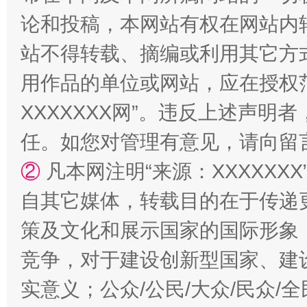
论和投稿，本网站有权在网站内
站不得转载、摘编或利用其它方
用作品的单位或网站，应在授权
XXXXXXX网”。违反上述声
国家大学科技园优化重塑工作
任。如您对管理有意见，请向留
②
凡本网注明“来源：XXXXX
自其它媒体，转载目的在于传递
策及文化和展示国家的国际形象
竞争，对于建设创新型国家、建
实意义；公众/公民/大众/民众
扯下公款旅游的“隐身衣”
如何以同