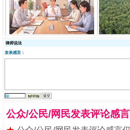
揭开“小金库”的免责幌子
律师说法
发表感言：
受贿1.44亿！段成刚被判无期
从幼儿
公众/公民/网民发表评论感