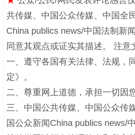
★
公众/公民/网民发表评论感言
共传媒、中国公众传媒、中国全民传媒Ch
China publics news/中国法制新闻
全民健身五年计划来了！等你上场
同意其观点或证实其描述。 注意
一、遵守各国有关法律、法规，
定
》。
二、尊重网上道德，承担一切因
三、中国公共传媒、中国公众传媒、中国全
阿坝州三大球赛在茂县开幕
规模最
国公众新闻China publics news/中