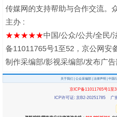
传媒网的支持帮助与合作交流。
主办 :
完善运行机制助力责任有效落实
一纸欠条
★★★★★
中国/公众/公共/全民/
备11011765号1至52，京公网安备：
制作采编部/影视采编部/发布广告
关于我们
|
公众采编部
|
法律声明
| 中国
京ICP备11011765号1至3
东山县通报“牛蛙产品抗生素超标问题”
法
ICP许可证: 京B2-20251785
广