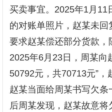
买卖事宜。2025年1月11
的对账单照片，赵某未回复
要求赵某偿还部分货款，随
2025年6月23日，周某
50792元，共70713元”
赵某当面给周某书写欠条一
后周某发现，赵某故意将