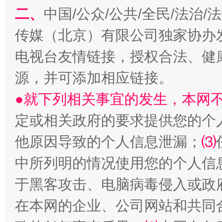
二、
中国/公众/公共/全民/法治
传媒（北京）有限公司独家协办
电视台友情链接，授权合法、健
源，并可添加相应链接。
●就下列相关事宜的发生，本网
定或相关政府的要求提供您的个
受贿1.44亿！段成刚被判无期
从幼儿
他原因导致的个人信息泄漏；
⑶
中所列明的情况使用您的个人信
于黑客攻击、电脑病毒侵入或政
在本网的企业、公司网站和共同