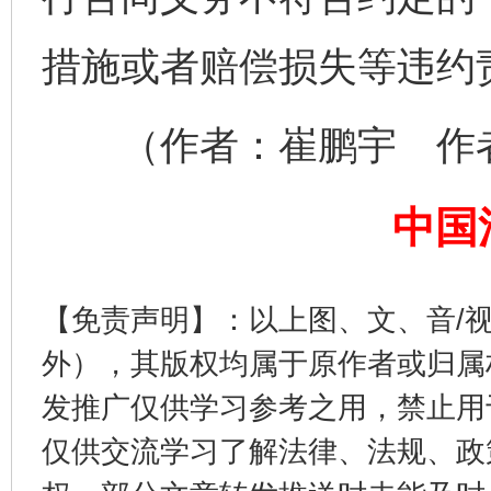
措施或者赔偿损失等违约
（作者：崔鹏宇 作者
完善运行机制助力责任有效落实
一纸欠条
中国
【免责声明】：以上图、文、音/
外），其版权均属于原作者或归属
发推广仅供学习参考之用，禁止用
东山县通报“牛蛙产品抗生素超标问题”
法
仅供交流学习了解法律、法规、政