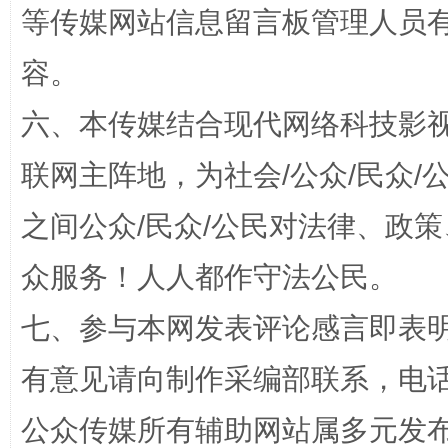
等传媒网站信息留言板管理人员
扯下公款旅游的“隐身衣”
如何以同
容。
六、本传媒结合现代网络科技影
联网主阵地，为社会/公众/民众
之间公众/民众/公民对法律、政
众服务！人人都作守法公民。
“蜀中异人”王建安的艺术幻境
七、参与本网发表评论感言即表明
有意见请向制作采编部联系，电话：0
公众传媒所有辅助网站属多元发