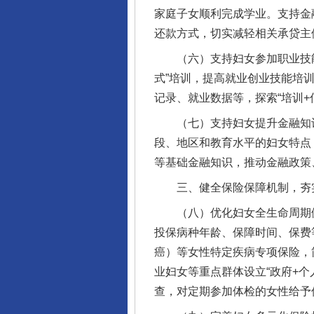
家庭子女顺利完成学业。支持金
还款方式，切实减轻相关承贷主
（六）支持妇女参加职业技能培
式”培训，提高就业创业技能培
记录、就业数据等，探索“培训
（七）支持妇女提升金融知识
段、地区和教育水平的妇女特点
等基础金融知识，推动金融政策
三、健全保险保障机制，夯实
（八）优化妇女全生命周期健
投保病种年龄、保障时间、保费
癌）等女性特定疾病专项保险，
业妇女等重点群体设立“政府+
查，对定期参加体检的女性给予