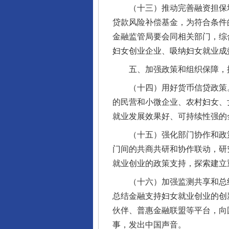
（十三）推动完善融资担保增
贷款风险补偿基金，为符合条件
金融监管局要会同相关部门，综
妇女创业企业、吸纳妇女就业成
五、加强政策和组织保障，
（十四）用好货币信贷政策。
的民营和小微企业、农村妇女、
就业发展效果好、可持续性强的
（十五）强化部门协作和政策
门间的共商共研和协作联动，研
就业创业的政策支持，探索建立
（十六）加强监测共享和总结
总结金融支持妇女就业创业的创
完善运行机制助力责任有效落
伙伴、普惠金融联盟等平台，向
事，发出中国声音。