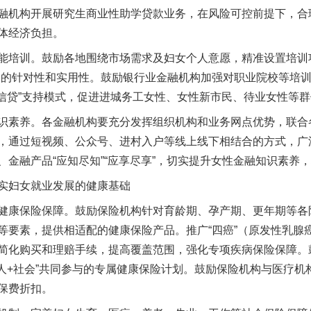
融机构开展研究生商业性助学贷款业务，在风险可控前提下，合
体经济负担。
训。鼓励各地围绕市场需求及妇女个人意愿，精准设置培训项目，
训的针对性和实用性。鼓励银行业金融机构加强对职业院校等培
+信贷”支持模式，促进进城务工女性、女性新市民、待业女性等
素养。各金融机构要充分发挥组织机构和业务网点优势，联合
，通过短视频、公众号、进村入户等线上线下相结合的方式，广
、金融产品“应知尽知”“应享尽享”，切实提升女性金融知识素养
妇女就业发展的健康基础
康保险保障。鼓励保险机构针对育龄期、孕产期、更年期等各
等要素，提供相适配的健康保险产品。推广“四癌”（原发性乳腺
简化购买和理赔手续，提高覆盖范围，强化专项疾病保险保障。
个人+社会”共同参与的专属健康保险计划。鼓励保险机构与医疗
保费折扣。