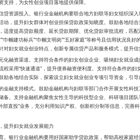
资支持，为女性创业项目落地提供保障。
贷资源投入。银行业金融机构要联合地方妇联等妇女组织深入
活动，提升妇女群体对创业担保贷款政策知晓度。鼓励各地结合
，适度提高贷款额度、延长贷款期限、优化贷款审批流程，匹配
”“巾帼建功标兵”“巾帼文明岗”“五好家庭”等称号且信用状况良
针对妇女就业创业特点，创新专属信贷产品和服务模式，提升信
化融资渠道。支持符合条件的妇女创业企业、吸纳妇女就业成
流程采用“快速通道”，提升债券融资便利度。支持符合条件的妇
鼓励各地结合实际，探索设立妇女就业创业专项引导资金，引导
金融支持模式。鼓励金融机构与妇联等部门合作开展女性科技
储备。支持金融机构聚焦女性主导的科技型企业、科研项目团队
+外部直投”业务，充分利用知识产权、创新积分制等信息，完善
提升妇女就业发展能力
。银行业金融机构要用好国家助学贷款政策，帮助高校家庭经