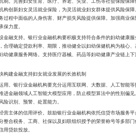
制。完善妇女生育、医疗、养老、失业、工伤等社会保险保障
机构创新妇女灵活就业保险，为灵活就业妇女群体提供风险保障
务过程中面临的人身伤害、财产损失风险提供保障。加强商业保
承保力度。
金融支持。银行业金融机构要积极支持符合条件的妇幼健康服
，合理确定贷款利率、期限，推动健全以妇幼保健机构为核心、
妇幼健康服务网络。支持医疗器械、药品等妇幼健康产业链上下
构建金融支持妇女就业发展的长效机制
用。银行业金融机构要充分运用互联网、大数据、人工智能等
推进金融领域人工智能大模型应用，防止模型算法中的性别偏见
风险识别、预警、处置能力。
营主体的信用评价。鼓励银行业金融机构依托信贷市场服务平
分整合税务、工商、社保以及妇联组织授予的荣誉称号等多部门
信用贷款投放。