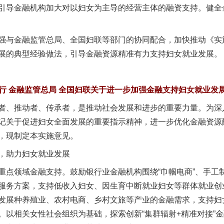
引导金融机构加大对以妇女为主导的经营主体的融资支持。健全
与金融监管总局、全国妇联等部门的协同配合，加快推动《实
展的典型经验做法，引导金融资源精准有力支持妇女就业发展。
行 金融监管总局 全国妇联关于进一步加强金融支持妇女就业发
、推动者、传承者，是推动社会发展和进步的重要力量。为深
记关于促进妇女全面发展的重要指示精神，进一步优化金融资源
，现制定本实施意见。
助力妇女就业发展
领域金融支持。鼓励银行业金融机构围绕“巾帼电商”、手工
服务方案，支持低收入妇女、因生育中断就业妇女等群体就业创
发展种养殖业、农村电商、乡村文旅等产业的金融需求，支持妇
。以相关女性社会组织为基础，探索创新“集群辐射+精准对接”