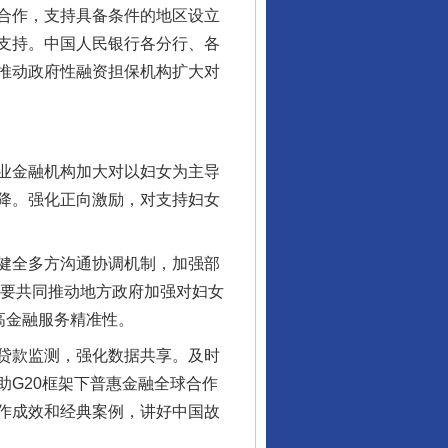
合作，支持具备条件的地区设立
支持。中国人民银行各分行、各
推动政府性融资担保机构扩大对
业金融机构加大对以妇女为主导
降。强化正向激励，对支持妇女
健全多方沟通协调机制，加强部
。要共同推动地方政府加强对妇女
高金融服务精准性。
贷款监测，强化数据共享。及时
G20框架下普惠金融全球合作
行业协会接连发公告
作成效和经典案例，讲好中国故