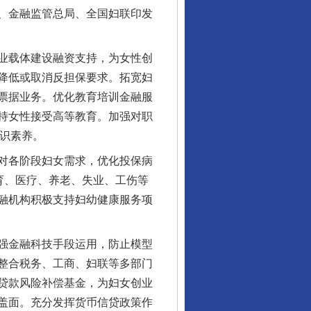
、金融监管总局、全国妇联印发
业载体建设融资支持，为女性创
降低或取消反担保要求。拓宽妇
票据业务。优化教育培训金融服
持女性接受高等教育。加强对职
知识素养。
对各阶段妇女需求，优化投保病
育、医疗、养老、失业、工伤等
融机构积极支持妇幼健康服务项
强金融科技手段运用，防止模型
整合税务、工商、妇联等多部门
贷款风险补偿基金，为妇女创业
盖面。充分发挥货币信贷政策作