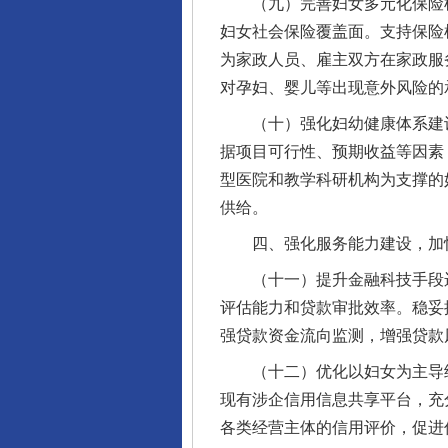
（九）完善妇女多元化保险机
妇女社会保险覆盖面。支持保险
为家政人员、雇主双方在家政服
对孕妇、婴儿等出现意外风险的
（十）强化妇幼健康体系建设
据项目可行性、预期收益等因素
型医院和教学科研机构为支撑的
供给。
四、强化服务能力建设，加快
（十一）提升金融科技手段运
评估能力和贷款审批效率。稳妥
强贷款资金流向监测，增强贷款
（十二）优化以妇女为主导经
现有涉企信用信息共享平台，充
各类经营主体的信用评价，促进