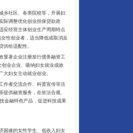
城乡社区、各类院校等，开展妇
实际调整优化创业担保贷款政
适应经营主体创业生产周期特点
好的女性创业者，适当降低或取消反
贷供给适配性。
效显著企业注册发行债务融资工
女创业企业、吸纳妇女就业成效
广大妇女主动就业创业。
工作者交流合作、科普宣传等活
等提供融资服务，在依法合规、
科技金融特色产品，促进科技成果
济困难的女性学生、低收入妇女