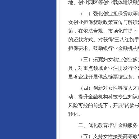
地、创业园区等创业载体建设融
（二）强化创业担保贷款等信
女创业担保贷款政策宣传与解读
策，在依法合规、市场化前提下
的还款方式。对获得“三八红旗手
担保要求。鼓励银行业金融机构
（三）拓宽妇女就业创业多元
具，对重点领域企业注册发行全
显著企业开展供应链票据业务。
（四）创新对女性科技人才的
动，提升金融机构科技专业知识
风险可控的前提下，开展“贷款
转化。
二、优化教育培训金融服务，
（五）支持女性接受高等教育