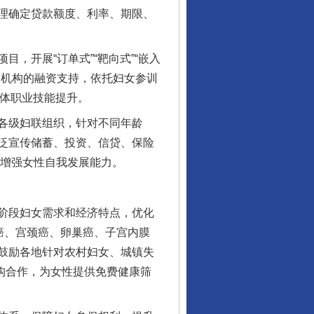
理确定贷款额度、利率、期限、
开展“订单式”“靶向式”“嵌入
训机构的融资支持，依托妇女参训
群体职业技能提升。
各级妇联组织，针对不同年龄
泛宣传储蓄、投资、信贷、保险
，增强女性自我发展能力。
阶段妇女需求和经济特点，优化
癌、宫颈癌、卵巢癌、子宫内膜
鼓励各地针对农村妇女、城镇失
机构合作，为女性提供免费健康筛