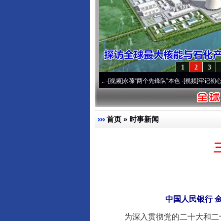
1
2
3
20周年 深刻改变雪域高原..
·[视频]
永葆“两个先锋队”本色
·[视频]
牢记初心使命 奋进复
首页
»
时事新闻
中国人民银行 
为深入贯彻党的二十大和二十