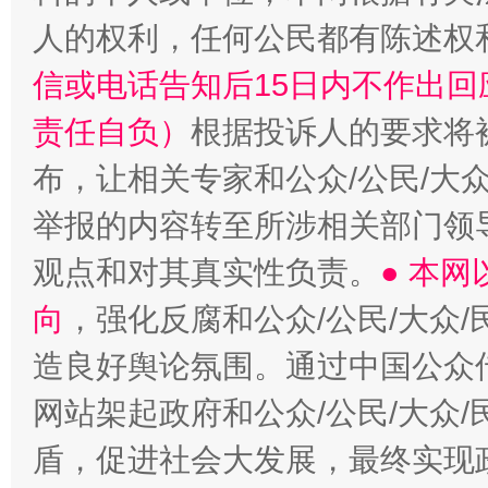
“蜀中异人”王建安的艺术幻境
人的权利，任何公民都有陈述权
信或电话告知后15日内不作出
责任自负）
根据投诉人的要求将
布，让相关专家和公众/公民/大
举报的内容转至所涉相关部门领
观点和对其真实性负责。
● 本
向
，强化反腐和公众/公民/大众
造良好舆论氛围。通过中国公众传
网站架起政府和公众/公民/大众
盾，促进社会大发展，最终实现政