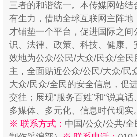
三者的和谐统一。本传媒网站结
有生力，借助全球互联网主阵地，
才铺垫一个平台，促进国际之间公
识、法律、政策、科技、健康、
效地为公众/公民/大众/民众/
主，全面贴近公众/公民/大众/民
大众/民众/全民的安全信息，促进
交往；展现“服务百姓”和“说真话
多媒体、多元化、信息时代现实
※ 联系方式：
中国/公众/公共/
制作采编部）
※ 联系电话：
010