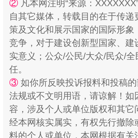
②
凡本网注明“来源：XXXXX
自其它媒体，转载目的在于传递
策及文化和展示国家的国际形象
竞争，对于建设创新型国家、建
实意义；公众/公民/大众/民众
扯下公款旅游的“隐身衣”
如何以同
任。
③
如你所反映投诉报料和投稿的
法规或不文明用语，请谅解！如
容，涉及个人或单位版权和其它
经本网核实属实，有权先行撤除
料的个人或单位，本网根据有关