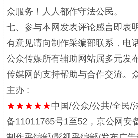
众服务！人人都作守法公民。
“蜀中异人”王建安的艺术幻境
七、参与本网发表评论感言即表明
有意见请向制作采编部联系，电话：0
公众传媒所有辅助网站属多元发
传媒网的支持帮助与合作交流。
主办 :
完善运行机制助力责任有效落实
一纸欠条
★★★★★
中国/公众/公共/全民/
备11011765号1至52，京公网安备：
制作采编部/影视采编部/发布广告