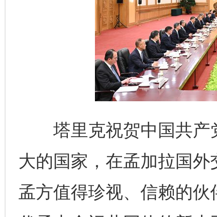
塔里克祝贺中国共产党成
大的国家，在孟加拉国外
孟方值得珍视、信赖的伙