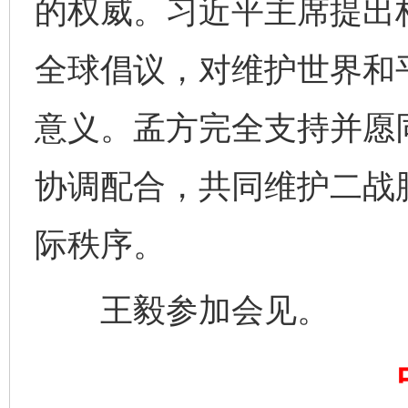
的权威。习近平主席提出
全球倡议，对维护世界和
意义。孟方完全支持并愿
协调配合，共同维护二战
际秩序。
王毅参加会见。
完善运行机制助力责任有效落实
一纸欠条