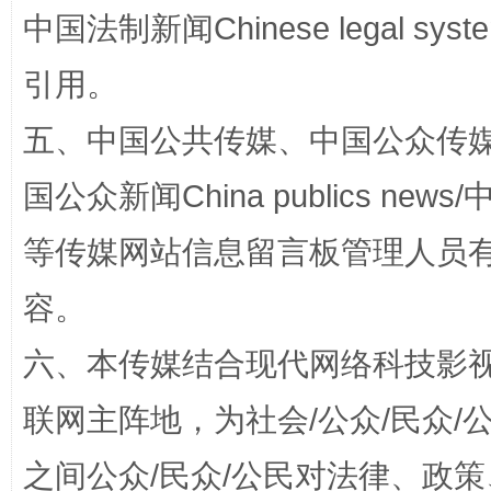
中国法制新闻Chinese legal 
引用。
五、中国公共传媒、中国公众传媒、中国全
国公众新闻China publics news/中
等传媒网站信息留言板管理人员
扯下公款旅游的“隐身衣”
如何以同
容。
六、本传媒结合现代网络科技影
联网主阵地，为社会/公众/民众
之间公众/民众/公民对法律、政