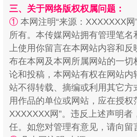
三、关于网络版权权属问题：
①
本网注明“来源：XXXXXXX网
所有。本传媒网站拥有管理笔名
阿坝州三大球赛在茂县开幕
规模最
上使用你留言在本网站内容和反
布在本网及本网所属网站的一切
论和投稿，本网站有权在网站内
站不得转载、摘编或利用其它方
用作品的单位或网站，应在授权
XXXXXXX网”。违反上述声
国家大学科技园优化重塑工作
任。如您对管理有意见，请向留