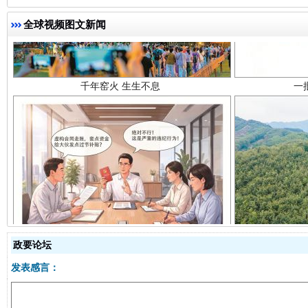
全球视频图文新闻
揭开“小金库”的免责幌子
政要论坛
发表感言：