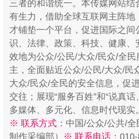
三者的和谐统一。本传媒网站结
有生力，借助全球互联网主阵地，
才铺垫一个平台，促进国际之间公
识、法律、政策、科技、健康、
效地为公众/公民/大众/民众/
主，全面贴近公众/公民/大众/民
大众/民众/全民的安全信息，促进
交往；展现“服务百姓”和“说真话
多媒体、多元化、信息时代现实
※ 联系方式：
中国/公众/公共/
制作采编部）
※ 联系电话：
010