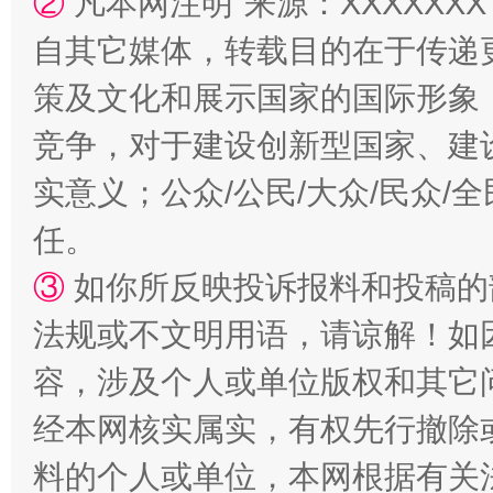
②
凡本网注明“来源：XXXXX
自其它媒体，转载目的在于传递
策及文化和展示国家的国际形象
竞争，对于建设创新型国家、建
实意义；公众/公民/大众/民众
扯下公款旅游的“隐身衣”
如何以同
任。
③
如你所反映投诉报料和投稿的
法规或不文明用语，请谅解！如
容，涉及个人或单位版权和其它
经本网核实属实，有权先行撤除
料的个人或单位，本网根据有关