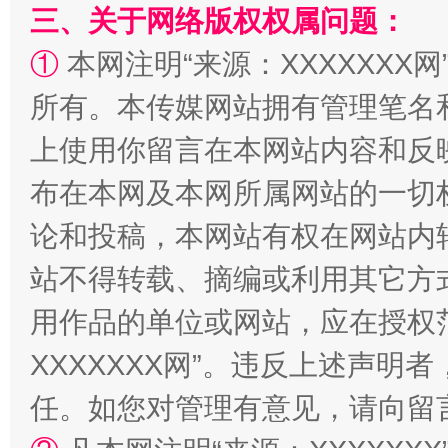
三、关于网络版权权属问题：
①
本网注明“来源：XXXXXXX网
所有。本传媒网站拥有管理笔名
阿坝州三大球赛在茂县开幕
规模最
上使用你留言在本网站内容和反
布在本网及本网所属网站的一切
论和投稿，本网站有权在网站内
站不得转载、摘编或利用其它方
用作品的单位或网站，应在授权
XXXXXXX网”。违反上述声
国家大学科技园优化重塑工作
任。如您对管理有意见，请向留