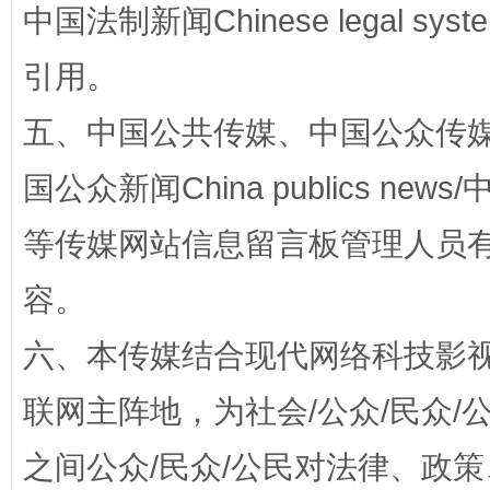
中国法制新闻Chinese legal 
引用。
五、中国公共传媒、中国公众传媒、中国全
国公众新闻China publics news/中
等传媒网站信息留言板管理人员
扯下公款旅游的“隐身衣”
如何以同
容。
六、本传媒结合现代网络科技影
联网主阵地，为社会/公众/民众
之间公众/民众/公民对法律、政