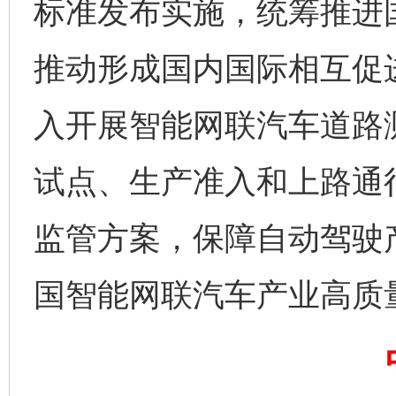
标准发布实施，统筹推进
推动形成国内国际相互促
入开展智能网联汽车道路测
试点、生产准入和上路通
监管方案，保障自动驾驶
国智能网联汽车产业高质
完善运行机制助力责任有效落实
一纸欠条