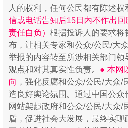
“蜀中异人”王建安的艺术幻境
人的权利，任何公民都有陈述权
信或电话告知后15日内不作出
责任自负）
根据投诉人的要求将
布，让相关专家和公众/公民/大
举报的内容转至所涉相关部门领
观点和对其真实性负责。
● 本
向
，强化反腐和公众/公民/大众
造良好舆论氛围。通过中国公众传
网站架起政府和公众/公民/大众
盾，促进社会大发展，最终实现政