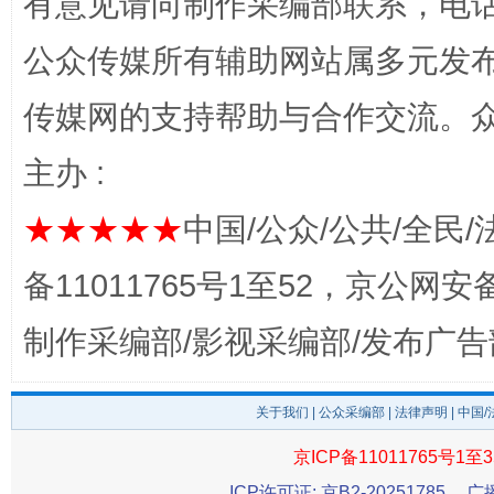
有意见请向制作采编部联系，电话：0
公众传媒所有辅助网站属多元发
传媒网的支持帮助与合作交流。
主办 :
★★★★★
中国/公众/公共/全民/
揭开“小金库”的免责幌子
备11011765号1至52，京公网安备：
制作采编部/影视采编部/发布广告
关于我们
|
公众采编部
|
法律声明
| 中国
京ICP备11011765号1至3
ICP许可证: 京B2-20251785
广