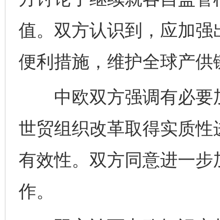
值。双方认识到，应加强
便利措施，维护全球产供
东山县通报“牛蛙产品抗生素超标问题”
法
中欧双方强调有必要加
世贸组织改革取得实质性
有效性。双方同意进一步
作。
千年窑火 生生不息
一