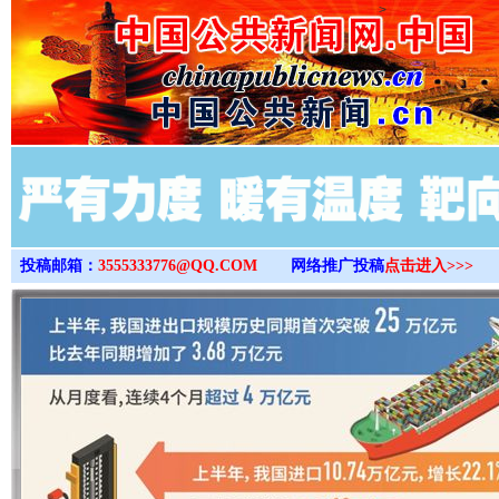
>
投稿邮箱：
3555333776@QQ.COM
网络推广投稿
点击进入>>>