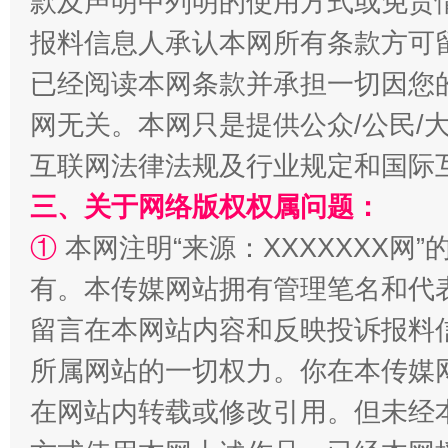
款及声明中列明的使用方式或免责
报料信息人承认本网所有条款方可
已经阅读本网条款并承担一切因您
网无关。本网只是提供公众/公民/
互联网法律法规及行业规定和国际
三、关于网络版权权属问题：
扯下公款旅游的“隐身衣”
如何以同
①
本网注明“来源：XXXXXXX网”
有。本传媒网站拥有管理笔名和代
留言在本网站内容和反映投诉报料
所属网站的一切权力。你在本传媒
在网站内转载或修改引用。但未经