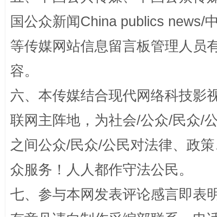
国公众新闻China publics news/中
等传媒网站信息留言板管理人员
容。
东山县通报“牛蛙产品抗生素超标问题”
法
六、本传媒结合现代网络科技影
联网主阵地，为社会/公众/民众
之间公众/民众/公民对法律、政
众服务！人人都作守法公民。
七、参与本网发表评论感言即表明
千年窑火 生生不息
一