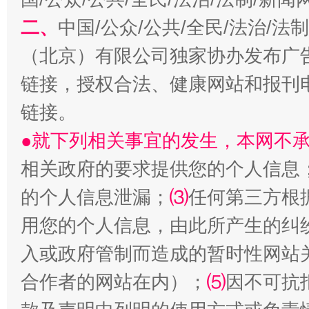
二、
中国/公众/公共/全民/法治/
（北京）有限公司独家协办发布广
链接，授权合法、健康网站和报刊
阿坝州三大球赛在茂县开幕
规模最
链接。
●就下列相关事宜的发生，本网不
相关政府的要求提供您的个人信息
的个人信息泄漏；
⑶
任何第三方根
用您的个人信息，由此所产生的纠
入或政府管制而造成的暂时性网站
国家大学科技园优化重塑工作
合作者的网站在内）；
⑸
因不可抗