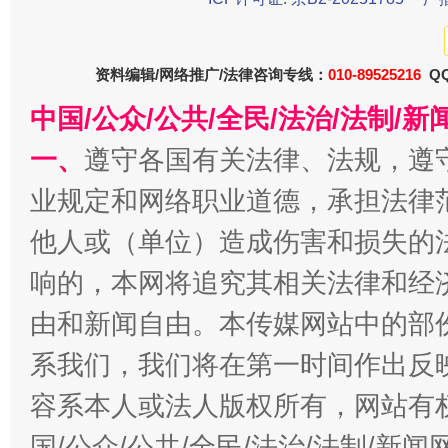
受贿1.44亿！段成刚被判无期
从幼儿
资料编辑/网络推广/法律咨询专线：
010-89525216
QQ
中国/公众/公共/全民/法治/法制/
一、
遵守各国有关法律、法规，遵
业规定和网络职业道德，承担法律
他人或（单位）造成伤害和损失的
响的，本网将追究其相关法律和经
全民健身五年计划来了！等你上场
由和新闻自由。本传媒网站中的部
系我们，我们将在第一时间作出反
容系本人或法人版权所有，网站有
国/公众/公共/全民/法治/法制/新