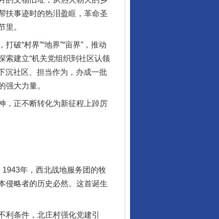
帮扶事迹时的热泪盈眶，革命圣
节里。
“村界”“地界”“亩界”，推动
探索建立“机关党组织到社区认领
部下沉社区、担当作为，办成一批
的强大力量。
神，正不断转化为新征程上踔厉
943年，西北战地服务团的牧
本侵略者的历史必然。这首诞生
不利条件，北庄村强化党建引