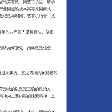
居错落有致，陶艺工坊里，研学
产业因运输成本高等原因而式
色记忆与制陶手艺有机结合，找
当年的共产党人坚持真理、修正
形势如何变化，始终坚定信念、
。
迎风飘扬。五湖四海的参观者慕
育形成的以坚定正确的政治方
精神为主要内容的延安精神，是
月的文物旧址，从热火朝天的乡