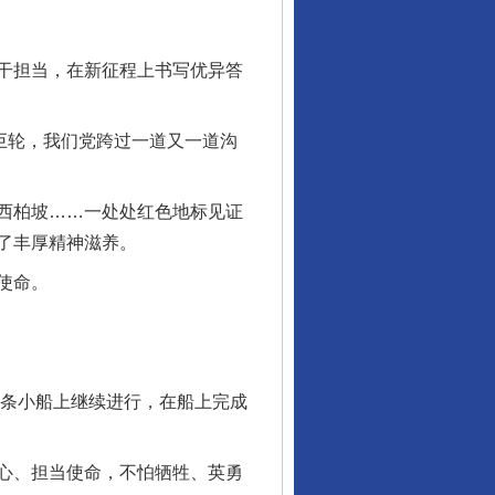
干担当，在新征程上书写优异答
巨轮，我们党跨过一道又一道沟
西柏坡……一处处红色地标见证
了丰厚精神滋养。
使命。
条小船上继续进行，在船上完成
心、担当使命，不怕牺牲、英勇