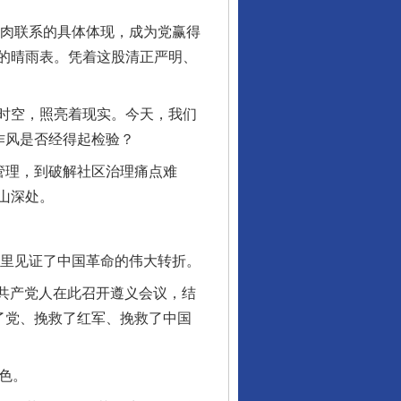
血肉联系的具体体现，成为党赢得
的晴雨表。凭着这股清正严明、
时空，照亮着现实。今天，我们
作风是否经得起检验？
管理，到破解社区治理痛点难
山深处。
里见证了中国革命的伟大转折。
共产党人在此召开遵义会议，结
了党、挽救了红军、挽救了中国
色。