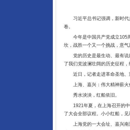
习近平总书记强调，新时代共
卷。
今年是中国共产党成立105周
坎，战胜一个又一个挑战，意气
党的历史是最生动、最有说服
了我们党波澜壮阔的历史征程，
近日，记者走进革命圣地、重
上海、嘉兴：伟大精神薪火
秀水泱泱，红船依旧。
1921年夏，在上海召开的中
了大会全部议程。小小红船，见
上海党的一大会址、嘉兴南湖