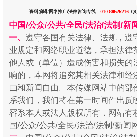
资料编辑/网络推广/法律咨询专线：
010-89525216
QQ
中国/公众/公共/全民/法治/法制/
全民健身五年计划来了！等你上场
一、
遵守各国有关法律、法规，遵
业规定和网络职业道德，承担法律
他人或（单位）造成伤害和损失的
响的，本网将追究其相关法律和经
由和新闻自由。本传媒网站中的部
系我们，我们将在第一时间作出反
阿坝州三大球赛在茂县开幕
规模最
容系本人或法人版权所有，网站有
国/公众/公共/全民/法治/法制/新