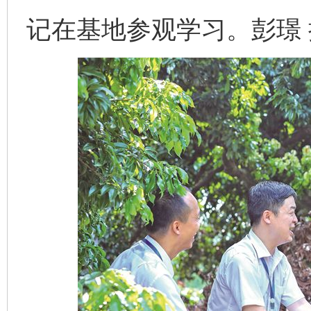
记在基地参观学习。彭璟 