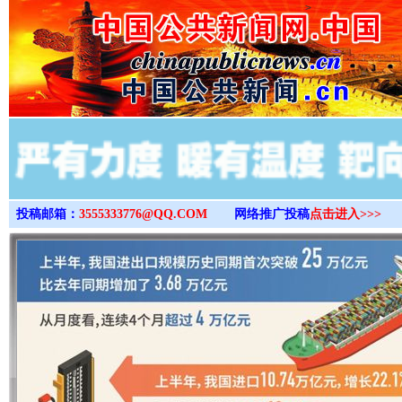
>
投稿邮箱：
3555333776@QQ.COM
网络推广投稿
点击进入>>>