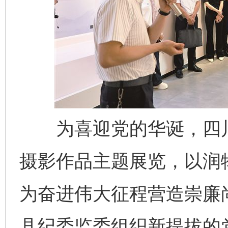
为喜迎党的华诞，四川
摄影作品主题展览，以润
为奋进伟大征程营造崇廉
县纪委监委组织新提拔的