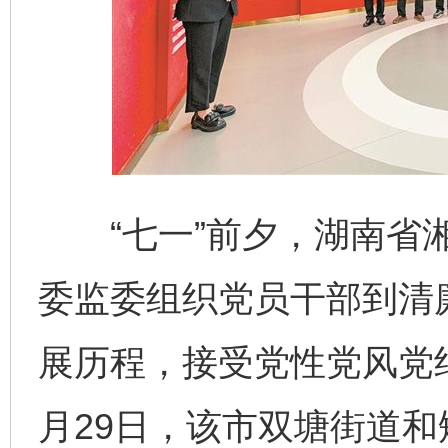
“七一”前夕，湖南省湘
委监委组织党员干部到清
展历程，接受党性党风党
月29日，该市双塘街道