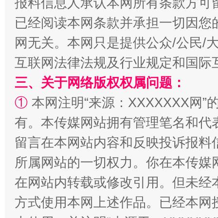
报料信息人承认本网所有条款方可
已经阅读本网条款并承担一切因您
网无关。本网只是提供公众/公民/
互联网法律法规及行业规定和国际
三、关于网络版权权属问题：
①
本网注明“来源：XXXXXXX网”
有。本传媒网站拥有管理笔名和代
“蜀中异人”王建安的艺术幻境
留言在本网站内容和反映投诉报料
所属网站的一切权力。你在本传媒
在网站内转载或修改引用。但未经
方式使用本网上述作品。已经本网