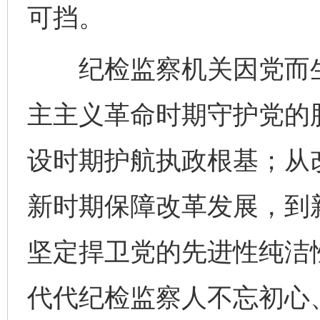
可挡。
纪检监察机关因党而生
完善运行机制助力责任有效落实
一纸欠条
主主义革命时期守护党的
设时期护航执政根基；从
新时期保障改革发展，到
坚定捍卫党的先进性纯洁
代代纪检监察人不忘初心
东山县通报“牛蛙产品抗生素超标问题”
法