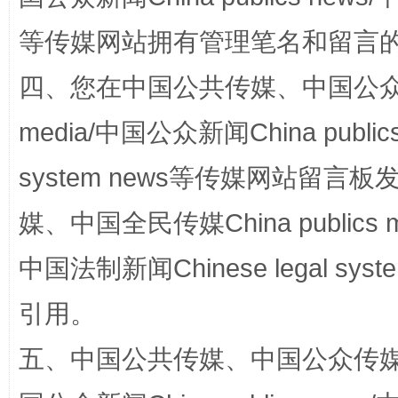
等传媒网站拥有管理笔名和留言
四、您在中国公共传媒、中国公众传媒、
完善运行机制助力责任有效落实
一纸欠条
media/中国公众新闻China public
system news等传媒网站留
媒、中国全民传媒China publics me
中国法制新闻Chinese legal 
引用。
东山县通报“牛蛙产品抗生素超标问题”
法
五、中国公共传媒、中国公众传媒、中国全