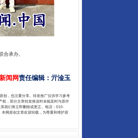
联合承办。
让核能赋能千行百业
新闻网
责任编辑
：
亓淦玉
重原创，也注重分享。转发推广仅供学习参考
产权，部分文章转发推送时未能及时与原作
联系我们将立即删除或更正。电话：010-
2 1号。本网原创文章欢迎转载，为尊重和维护原