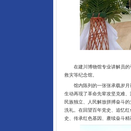
在建川博物馆专业讲解员的引导
救灾等纪念馆。
馆内陈列的一张张承载岁月记
生动再现了革命先辈攻坚克难、
民族独立、人民解放拼搏奋斗的
洗礼。在回望百年党史、追忆红
史、传承红色基因、赓续奋斗精