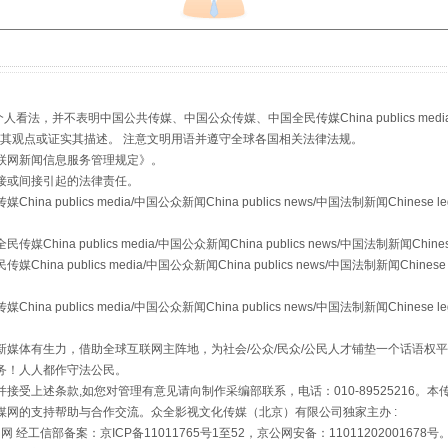
，并不表明中国公共传媒、中国公众传媒、中国全民传媒China publics media/中国公
s等传媒网站同意其观点或证实其描述。 注意文明用语并遵守全球各国相关法律法规。
从幼儿园到大学，有这些资助
联网新闻信息服务管理规定
》。
接或间接引起的法律责任。
publics media/中国公众新闻China publics news/中国法制新闻Chinese l
a publics media/中国公众新闻China publics news/中国法制新闻Chinese
 publics media/中国公众新闻China publics news/中国法制新闻Chinese 
publics media/中国公众新闻China publics news/中国法制新闻Chinese l
媒体有生力，借助全球互联网主阵地，为社会/公众/民众/公民人才铺垫一个话语权平
务！人人都作守法公民。
接受上述条款,如您对管理有意见请向制作采编部联系，电话：010-89525216。
场
事关残疾人未来5年
媒网的支持帮助与合作交流。众全影视文化传媒（北京）有限公司独家主办 :
网 经工信部备案：京ICP备11011765号1至52，京公网安备：11011202001678号