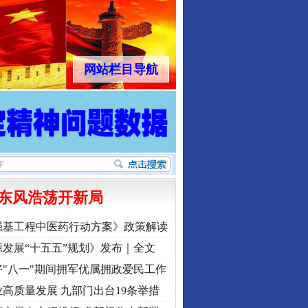
网站栏目导航
东风浩荡开新局
强基工程中医药行动方案》政策解读
发展“十五五”规划》发布｜全文
"八一"期间拥军优属拥政爱民工作
高质量发展 九部门出台19条举措