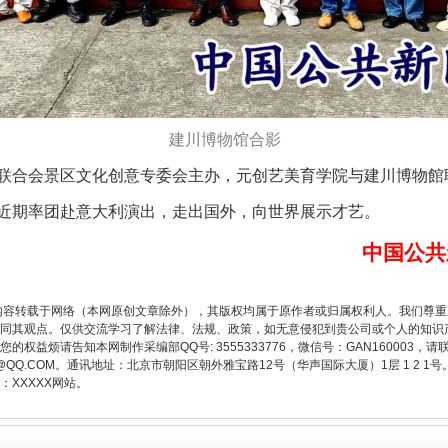
建川博物馆合影
合会景区文化创意专委会主办，元创艺美育学院与建川博物館
期率团赴意大利演出，走出国外，向世界展示才艺。
题”
法徽映军营 权益有保障
中国公共
内容转载于网络（本网原创文章除外），其版权均属于原作者或归属权利人。我们尊
同其观点。仅供交流学习了解法律、法规、政策，如无意侵犯到贵公司或个人的知识
权益烦请告知本网制作采编部QQ号: 3555333776，微信号：GAN160003，请
3776@QQ.COM。通讯地址：北京市朝阳区朝外雅宝路12号（华声国际大厦）1层 1 
XXXXX网站。