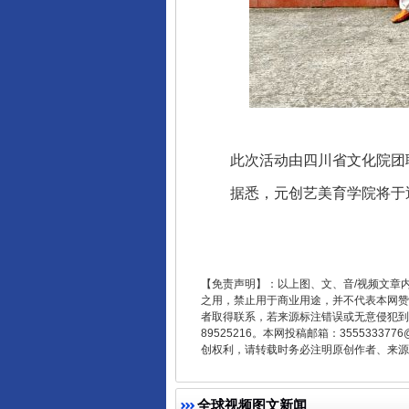
此次活动由四川省文化院团联
据悉，元创艺美育学院将于近
东山县通报“牛蛙产品抗生素超标问
【免责声明】：以上图、文、音/视频文章
之用，禁止用于商业用途，并不代表本网赞
者取得联系，若来源标注错误或无意侵犯到您的
89525216。本网投稿邮箱：355533
创权利，请转载时务必注明原创作者、来源：
全球视频图文新闻