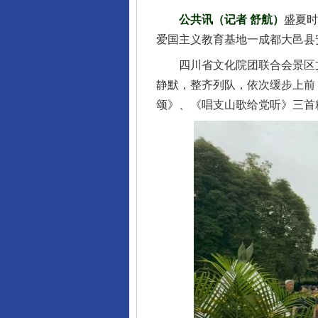
公共讯（记者 舒航）
盛夏时
爱国主义教育基地一成都大邑县
四川省文化院团联合会景区文化
静默，整齐列队，依次缓步上前
颂》、《唱支山歌给党听》三首