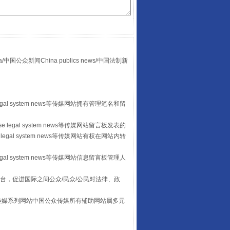
众新闻China publics news/中国法制新
“后车司机肯定在骂我”
egal system news等传媒网站拥有管理笔名和留
 legal system news等传媒网站留言板发表的
legal system news等传媒网站有权在网站内转
egal system news等传媒网站信息留言板管理人
台，促进国际之间公众/民众/公民对法律、政
本传媒系列网站中国公众传媒所有辅助网站属多元
让传统村落焕发生机
。