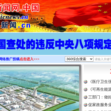
>
网络推广投稿
点击进入>>>
《医疗卫生
《可再生能源
三部门：做好
促家政服务业