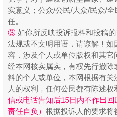
实意义；公众/公民/大众/民众
扯下公款旅游的“隐身衣”
如何以同
任。
③
如你所反映投诉报料和投稿的
法规或不文明用语，请谅解！如
容，涉及个人或单位版权和其它
经本网核实属实，有权先行撤除
料的个人或单位，本网根据有关
“蜀中异人”王建安的艺术幻境
人的权利，任何公民都有陈述权
信或电话告知后15日内不作出
责任自负）
根据投诉人的要求将