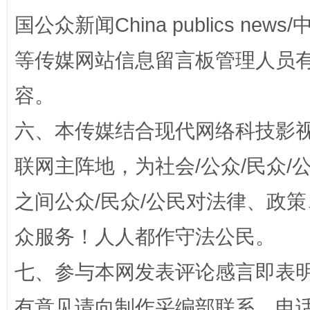
国公众新闻China publics news/中
等传媒网站信息留言板管理人员
扯下公款旅游的“隐身衣”
如何以同
容。
六、本传媒结合现代网络科技影
联网主阵地，为社会/公众/民众
之间公众/民众/公民对法律、政
众服务！人人都作守法公民。
“蜀中异人”王建安的艺术幻境
七、参与本网发表评论感言即表明
有意见请向制作采编部联系，电话：0