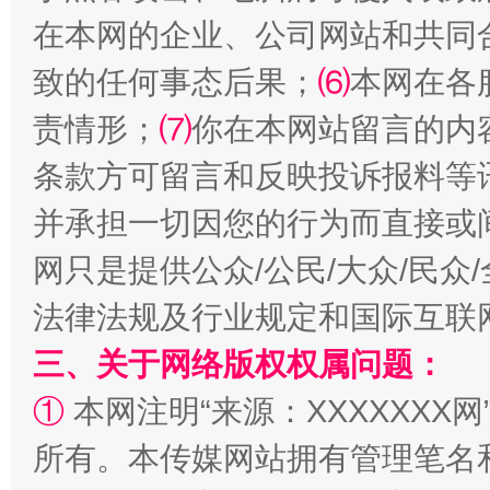
在本网的企业、公司网站和共同
致的任何事态后果；
⑹
本网在各
责情形；
⑺
你在本网站留言的内
条款方可留言和反映投诉报料等
全民健身五年计划来了！等你上场
并承担一切因您的行为而直接或
网只是提供公众/公民/大众/民
法律法规及行业规定和国际互联
三、关于网络版权权属问题：
①
本网注明“来源：XXXXXXX网
所有。本传媒网站拥有管理笔名
阿坝州三大球赛在茂县开幕
规模最