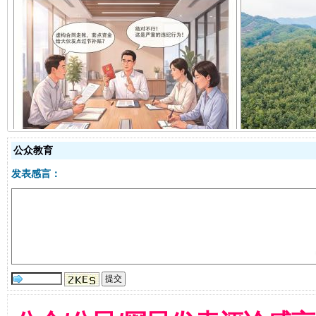
揭开“小金库”的免责幌子
公众教育
发表感言：
受贿1.44亿！段成刚被判无期
从幼儿