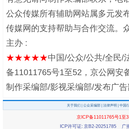
公众传媒所有辅助网站属多元发
传媒网的支持帮助与合作交流。
主办 :
完善运行机制助力责任有效落实
一纸欠条
★★★★★
中国/公众/公共/全民/
备11011765号1至52，京公网安备：
制作采编部/影视采编部/发布广告
关于我们
|
公众采编部
|
法律声明
| 中国
京ICP备11011765号1至3
ICP许可证: 京B2-20251785
广
东山县通报“牛蛙产品抗生素超标问题”
法