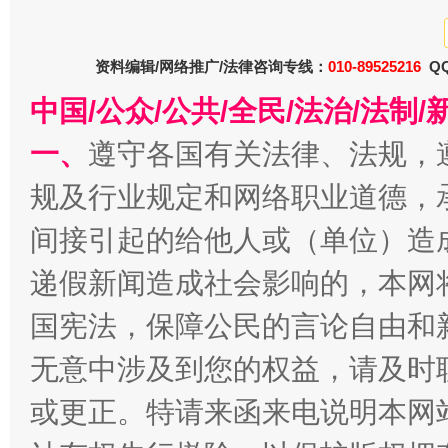
资料编辑/网络推广/法律咨询专线：
010-89525216
QQ
中国/公众/公共/全民/法治/法
一、
遵守各国有关法律、法规，
规及行业规定和网络职业道德，
间接引起的给他人或（单位）造
千年窑火 生生不息
一
递假新闻造成社会影响的，本网
国宪法，保障公民的言论自由和
无意中涉及到您的权益，请及时
或更正。特请来函来电说明本网