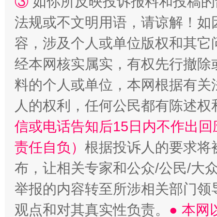
③
如你所反映投诉报料和投稿的
法规或不文明用语，请谅解！如
容，涉及个人或单位版权和其它
经本网核实属实，有权先行撤除
“蜀中异人”王建安的艺术幻境
料的个人或单位，本网根据有关
人的权利，任何公民都有陈述权
信或电话告知后15日内不作出
责任自负）
根据投诉人的要求将
布，让相关专家和公众/公民/大
举报的内容转至所涉相关部门领
观点和对其真实性负责。
● 本