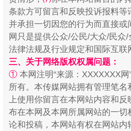
条款方可留言和反映投诉报料等
并承担一切因您的行为而直接或
网只是提供公众/公民/大众/民
法律法规及行业规定和国际互联
三、关于网络版权权属问题：
①
本网注明“来源：XXXXXXX网
阿坝州三大球赛在茂县开幕
规模最
所有。本传媒网站拥有管理笔名
上使用你留言在本网站内容和反
布在本网及本网所属网站的一切
论和投稿，本网站有权在网站内