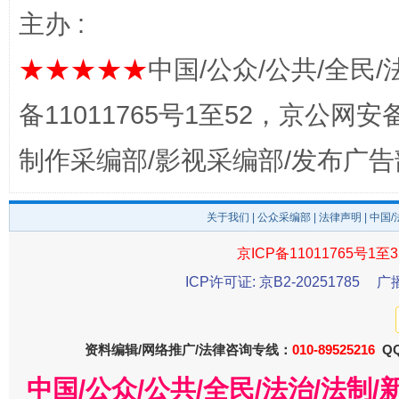
完善运行机制助力责任有效落实
一纸欠条
主办 :
★★★★★
中国/公众/公共/全民/
备11011765号1至52，京公网安备：
制作采编部/影视采编部/发布广告
关于我们
|
公众采编部
|
法律声明
| 中国
东山县通报“牛蛙产品抗生素超标问题”
法
京ICP备11011765号1至3
ICP许可证: 京B2-20251785
广
资料编辑/网络推广/法律咨询专线：
010-89525216
QQ
中国/公众/公共/全民/法治/法