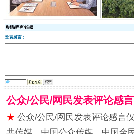
舆情/呼声/维权
发表感言：
受贿1.44亿！段成刚被判无期
从幼儿
公众/公民/网民发表评论感
★
公众/公民/网民发表评论感言
共传媒、中国公众传媒、中国全民传媒Ch