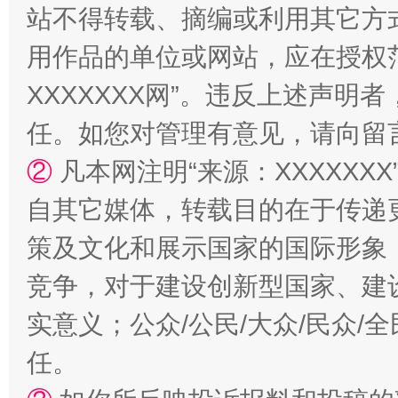
站不得转载、摘编或利用其它方
用作品的单位或网站，应在授权
国家大学科技园优化重塑工作
XXXXXXX网”。违反上述声
任。如您对管理有意见，请向留
②
凡本网注明“来源：XXXXX
自其它媒体，转载目的在于传递
策及文化和展示国家的国际形象
竞争，对于建设创新型国家、建
扯下公款旅游的“隐身衣”
如何以同
实意义；公众/公民/大众/民众
任。