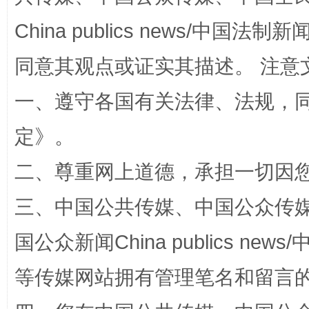
全民健身五年计划来了！等你上场
China publics news/中国法制新闻
同意其观点或证实其描述。 注意
一、遵守各国有关法律、法规，
定
》。
二、尊重网上道德，承担一切因
三、中国公共传媒、中国公众传媒、中国全
阿坝州三大球赛在茂县开幕
规模最
国公众新闻China publics news/中
等传媒网站拥有管理笔名和留言