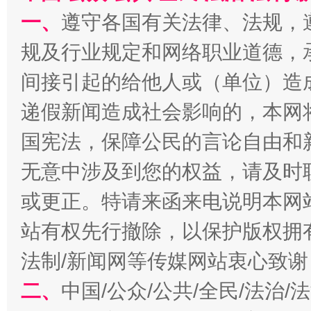
一、
遵守各国有关法律、法规，
规及行业规定和网络职业道德，
千年窑火 生生不息
一
间接引起的给他人或（单位）造
递假新闻造成社会影响的，本网
国宪法，保障公民的言论自由和
无意中涉及到您的权益，请及时
或更正。特请来函来电说明本网
站有权先行撤除，以保护版权拥有者
揭开“小金库”的免责幌子
法制/新闻网等传媒网站衷心致谢
二、
中国/公众/公共/全民/法治