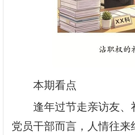
本期看点
逢年过节走亲访友、礼
党员干部而言，人情往来绝