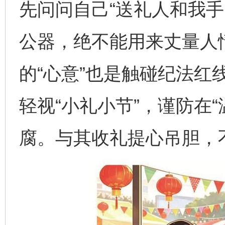
先问问自己“送礼人和我手
公器，绝不能用来丈量人
的“心意”也是触碰纪法红
轻视“小礼小节”，谨防在“
腐。与其收礼提心吊胆，