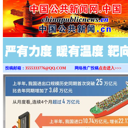
>
投稿邮箱：
3555333776@QQ.COM
网络推广投稿
点击进入>>>