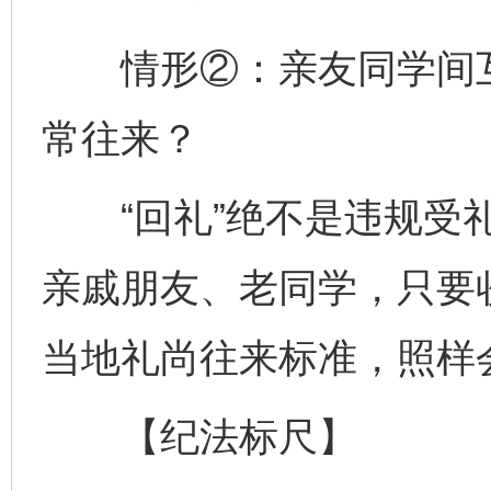
情形②：亲友同学间互
常往来？
“回礼”绝不是违规受礼
亲戚朋友、老同学，只要
当地礼尚往来标准，照样
【纪法标尺】