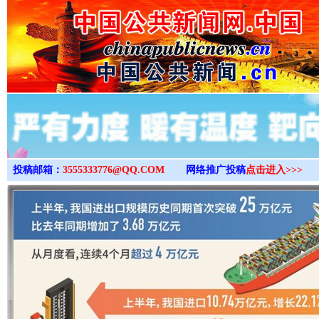
>
投稿邮箱：
3555333776@QQ.COM
网络推广投稿
点击进入>>>
“后车司机肯定在骂我”
全民健身