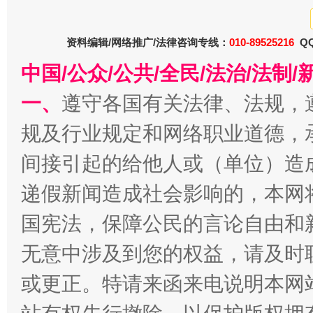
巳巳如意，开工大吉！
三轮上
资料编辑/网络推广/法律咨询专线：
010-89525216
QQ
中国/公众/公共/全民/法治/法
一、
遵守各国有关法律、法规，
规及行业规定和网络职业道德，
间接引起的给他人或（单位）造
递假新闻造成社会影响的，本网
国宪法，保障公民的言论自由和
无意中涉及到您的权益，请及时
或更正。特请来函来电说明本网